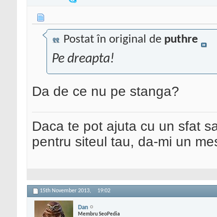
Postat în original de
puthre
Pe dreapta!
Da de ce nu pe stanga?
Daca te pot ajuta cu un sfat s
pentru siteul tau, da-mi un me
15th November 2013,
19:02
Dan
Membru SeoPedia