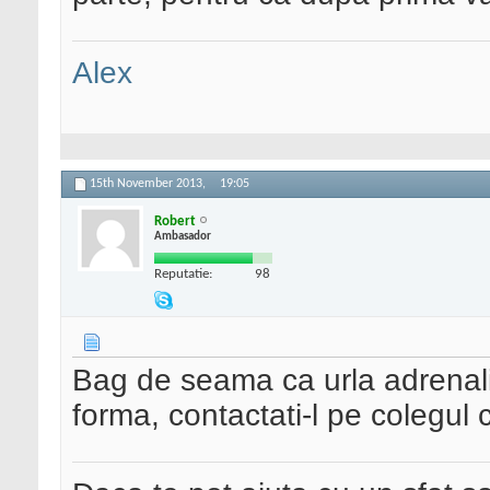
Alex
15th November 2013,
19:05
Robert
Ambasador
Reputatie:
98
Bag de seama ca urla adrenalin
forma, contactati-l pe colegul 