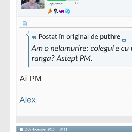
Reputatie:
65
Postat în original de
puthre
Am o nelamurire: colegul e cu 
ranga? Astept PM.
Ai PM
Alex
15th November 2013,
19:11