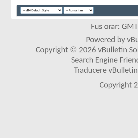
Fus orar: GM
Powered by vBu
Copyright © 2026 vBulletin Solu
Search Engine Frien
Traducere vBullet
Copyright 