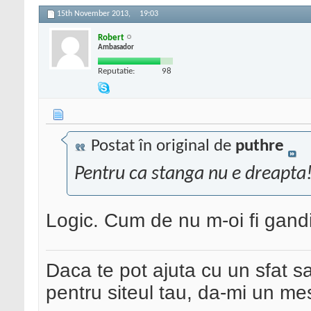
15th November 2013,
19:03
Robert
Ambasador
Reputatie:
98
Postat în original de
puthre
Pentru ca stanga nu e dreapta
Logic. Cum de nu m-oi fi gandi
Daca te pot ajuta cu un sfat s
pentru siteul tau, da-mi un me