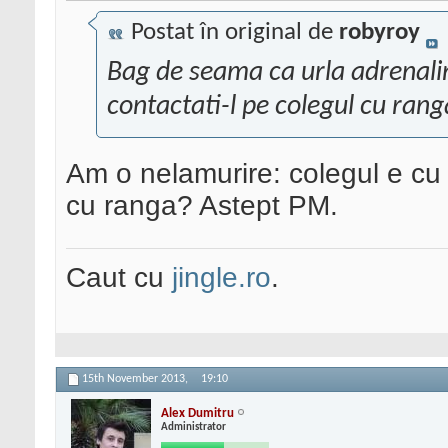
Postat în original de
robyroy
Bag de seama ca urla adrenalina
contactati-l pe colegul cu rang
Am o nelamurire: colegul e cu 
cu ranga? Astept PM.
Caut cu
jingle.ro
.
15th November 2013,
19:10
Alex Dumitru
Administrator