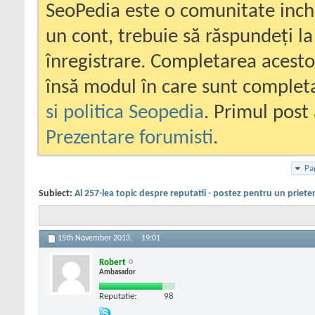
SeoPedia este o comunitate inc
un cont, trebuie să răspundeți la
înregistrare. Completarea acesto
însă modul în care sunt completa
si politica Seopedia
. Primul post 
Prezentare forumisti
.
Pa
Subiect:
Al 257-lea topic despre reputatii - postez pentru un priete
15th November 2013,
19:01
Robert
Ambasador
Reputatie:
98