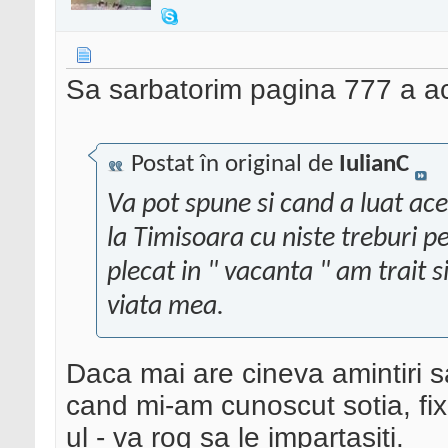
Sa sarbatorim pagina 777 a ace
Postat în original de
IulianC
Va pot spune si cand a luat ac
la Timisoara cu niste treburi 
plecat in " vacanta " am trait 
viata mea.
Daca mai are cineva amintiri s
cand mi-am cunoscut sotia, fix
ul - va rog sa le impartasiti.