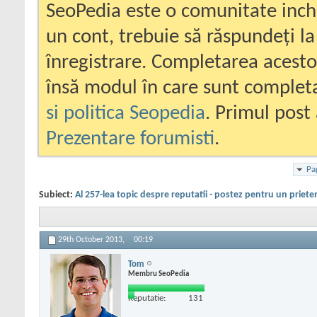
SeoPedia este o comunitate inc
un cont, trebuie să răspundeți la
înregistrare. Completarea acesto
însă modul în care sunt completa
si politica Seopedia
. Primul post 
Prezentare forumisti
.
Pa
Subiect:
Al 257-lea topic despre reputatii - postez pentru un priete
29th October 2013,
00:19
Tom
Membru SeoPedia
Reputatie:
131