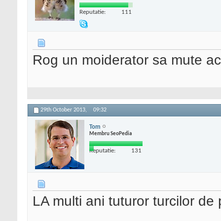
Reputatie:
111
Rog un moiderator sa mute ace
29th October 2013,
09:32
Tom
Membru SeoPedia
Reputatie:
131
LA multi ani tuturor turcilor de