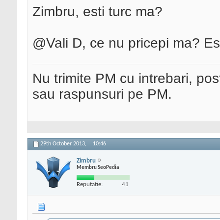
Zimbru, esti turc ma?
@Vali D, ce nu pricepi ma? Est
Nu trimite PM cu intrebari, pos
sau raspunsuri pe PM.
29th October 2013,
10:46
Zimbru
Membru SeoPedia
Reputatie:
41