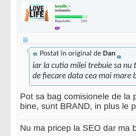
lovelife
Ambasador
Reputatie:
103
Postat în original de
Dan
iar la cutia milei trebuie sa nu 
de fiecare data cea mai mare
Pot sa bag comisionele de la p
bine, sunt BRAND, in plus le p
Nu ma pricep la SEO dar ma 