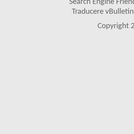
Search Engine Frien
Traducere vBullet
Copyright