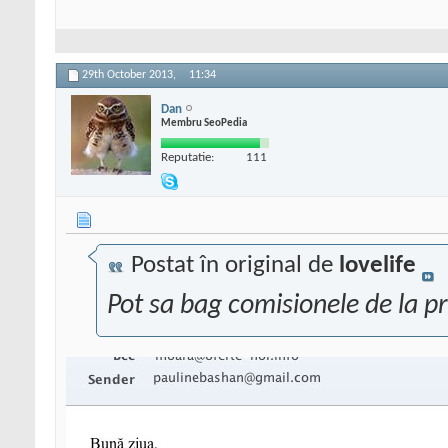
29th October 2013,
11:34
Dan
Membru SeoPedia
Reputatie:
111
Postat în original de
lovelife
Pot sa bag comisionele de la p