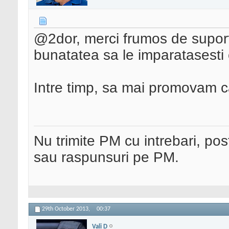
@2dor, merci frumos de suport.
bunatatea sa le imparatasesti 
Intre timp, sa mai promovam cat
Nu trimite PM cu intrebari, pos
sau raspunsuri pe PM.
29th October 2013,
00:37
Vali D