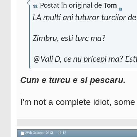
Postat în original de
Tom
LA multi ani tuturor turcilor d
Zimbru, esti turc ma?
@Vali D, ce nu pricepi ma? Esti
Cum e turcu e si pescaru.
I'm not a complete idiot, some 
29th October 2013,
11:12