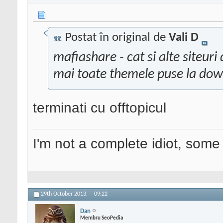
Postat în original de
Vali D
mafiashare - cat si alte siteuri
mai toate themele puse la do
terminati cu offtopicul
I'm not a complete idiot, some 
29th October 2013,
09:22
Dan
Membru SeoPedia