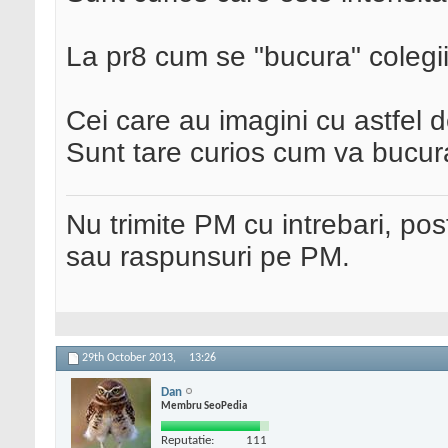
La pr8 cum se "bucura" colegi
Cei care au imagini cu astfel d
Sunt tare curios cum va bucura
Nu trimite PM cu intrebari, pos
sau raspunsuri pe PM.
29th October 2013,
13:26
Dan
Membru SeoPedia
Reputatie:
111