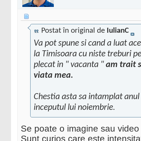
Postat în original de
IulianC
Va pot spune si cand a luat ac
la Timisoara cu niste treburi 
plecat in " vacanta "
am trait 
viata mea.
Chestia asta sa intamplat anul t
inceputul lui noiembrie.
Se poate o imagine sau video 
Sunt curios care este intensit