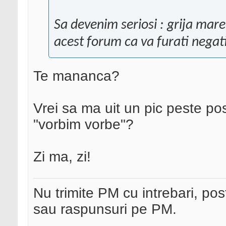
Sa devenim seriosi : grija mare
acest forum ca va furati negat
Te mananca?
Vrei sa ma uit un pic peste postu
"vorbim vorbe"?
Zi ma, zi!
Nu trimite PM cu intrebari, pos
sau raspunsuri pe PM.