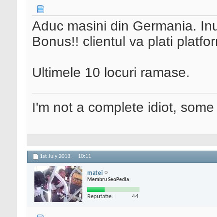
Aduc masini din Germania. In
Bonus!! clientul va plati platfo
Ultimele 10 locuri ramase.
I'm not a complete idiot, some 
1st July 2013,
10:11
matei
Membru SeoPedia
Reputatie:
44