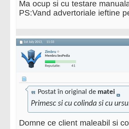
Ma ocup si cu testare manual
PS:Vand advertoriale ieftine p
1st July 2013,
11:33
Zimbru
Membru SeoPedia
Reputatie:
41
Postat în original de
matei
Primesc si cu colinda si cu urs
Domne ce client maleabil si con