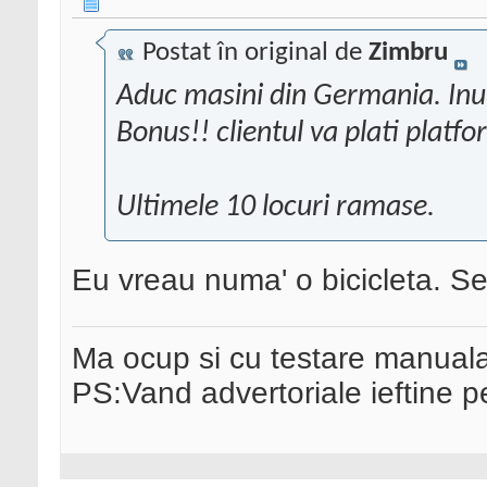
Postat în original de
Zimbru
Aduc masini din Germania. Inu
Bonus!! clientul va plati platf
Ultimele 10 locuri ramase.
Eu vreau numa' o bicicleta. S
Ma ocup si cu testare manual
PS:Vand advertoriale ieftine p