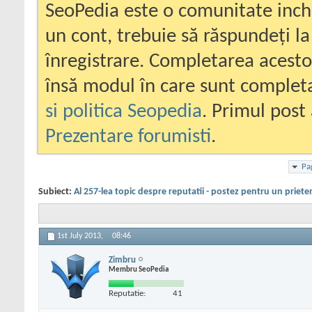
SeoPedia este o comunitate inc
un cont, trebuie să răspundeți la
înregistrare. Completarea acesto
însă modul în care sunt completa
si politica Seopedia
. Primul post 
Prezentare forumisti
.
Pa
Subiect:
Al 257-lea topic despre reputatii - postez pentru un priete
1st July 2013,
08:46
Zimbru
Membru SeoPedia
Reputatie:
41