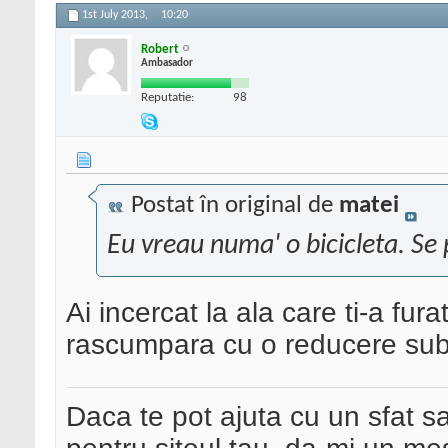
1st July 2013,
10:20
Robert
Ambasador
Reputatie:
98
Postat în original de
matei
Eu vreau numa' o bicicleta. Se
Ai incercat la ala care ti-a fu
rascumpara cu o reducere sub
Daca te pot ajuta cu un sfat s