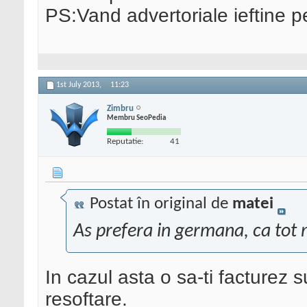
PS:Vand advertoriale ieftine p
1st July 2013,
11:23
Zimbru
Membru SeoPedia
Reputatie:
41
Postat în original de
matei
As prefera in germana, ca tot
In cazul asta o sa-ti facturez 
resoftare.