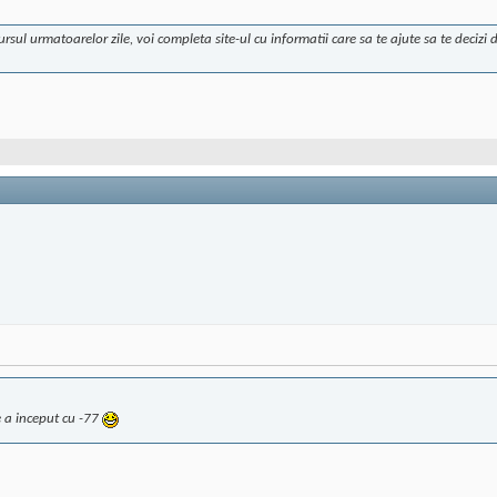
ursul urmatoarelor zile, voi completa site-ul cu informatii care sa te ajute sa te deciz
e a inceput cu -77