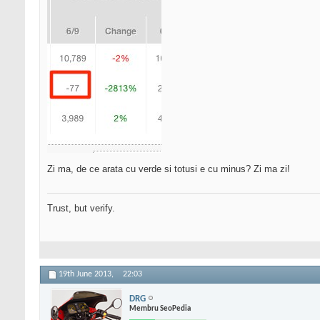
Zi ma, de ce arata cu verde si totusi e cu minus? Zi ma zi!
Trust, but verify.
19th June 2013,
22:03
DRG
Membru SeoPedia