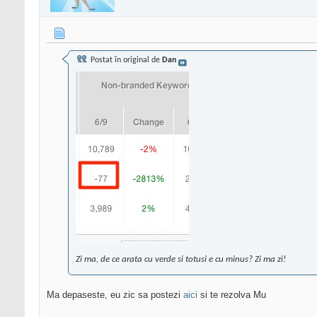
Postat în original de
Dan
Zi ma, de ce arata cu verde si totusi e cu minus? Zi ma zi!
Ma depaseste, eu zic sa postezi
aici
si te rezolva Mu