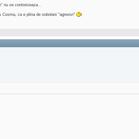
" nu se contorizeaza...
is Cosma, ca e plina de sobolani "agresivi"