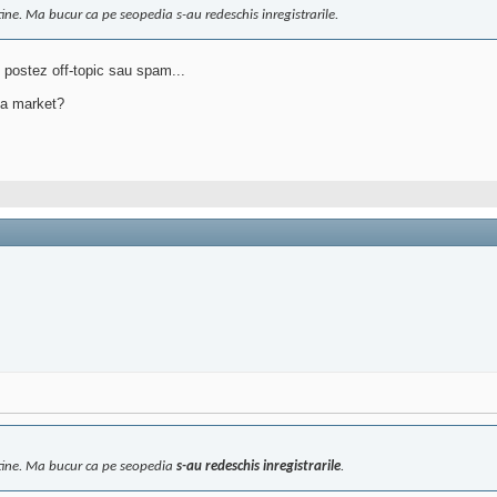
tine. Ma bucur ca pe seopedia s-au redeschis inregistrarile.
u postez off-topic sau spam...
la market?
e tine. Ma bucur ca pe seopedia
s-au redeschis inregistrarile
.