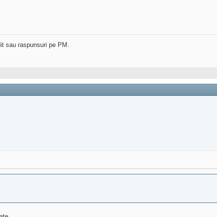
dit sau raspunsuri pe PM.
te...