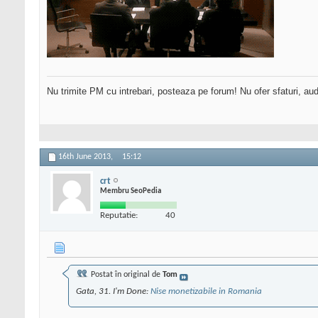
Nu trimite PM cu intrebari, posteaza pe forum! Nu ofer sfaturi, au
16th June 2013,
15:12
crt
Membru SeoPedia
Reputatie:
40
Postat în original de
Tom
Gata, 31. I'm Done:
Nise monetizabile in Romania