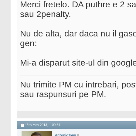
Merci fretelo. DA puthre e 2 s
sau 2penalty.
Nu de alta, dar daca nu il gas
gen:
Mi-a disparut site-ul din googl
Nu trimite PM cu intrebari, pos
sau raspunsuri pe PM.
15th May 2013,
00:54
AntonioTony