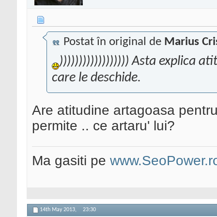
Postat în original de
Marius Cri
)))))))))))))))))) Asta explica a
care le deschide.
Are atitudine artagoasa pentru
permite .. ce artaru' lui?
Ma gasiti pe
www.SeoPower.r
14th May 2013,
23:30