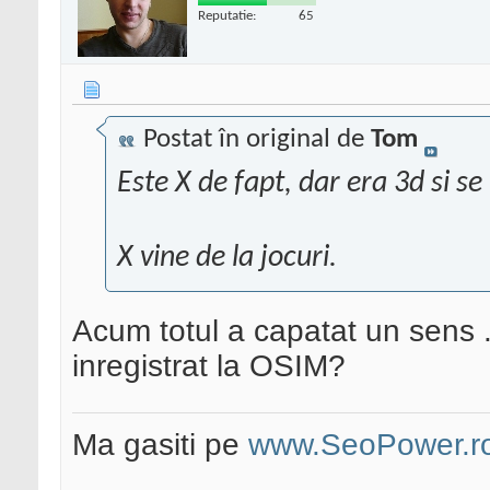
Reputatie:
65
Postat în original de
Tom
Este X de fapt, dar era 3d si se 
X vine de la jocuri.
Acum totul a capatat un sens .
inregistrat la OSIM?
Ma gasiti pe
www.SeoPower.r