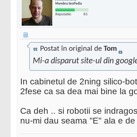
Membru SeoPedia
Reputatie:
65
Postat în original de
Tom
Mi-a disparut site-ul din googl
In cabinetul de 2ning silico-bot
2fese ca sa dea mai bine la g
Ca deh .. si robotii se indragos
nu-mi dau seama "E" ala e de 