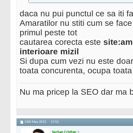
daca nu pui punctul ce sa iti f
Amaratilor nu stiti cum se fac
primul peste tot
cautarea corecta este
site:am
interioare mizil
Si dupa cum vezi nu este doar
toata concurenta, ocupa toata
Nu ma pricep la SEO dar ma 
13th May 2013,
17:51
Serban Cristian