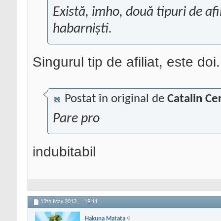
Există, imho, două tipuri de afil
habarniști.
Singurul tip de afiliat, este doi.
Postat în original de
Catalin Ce
Pare pro
indubitabil
13th May 2013,
19:11
Hakuna Matata