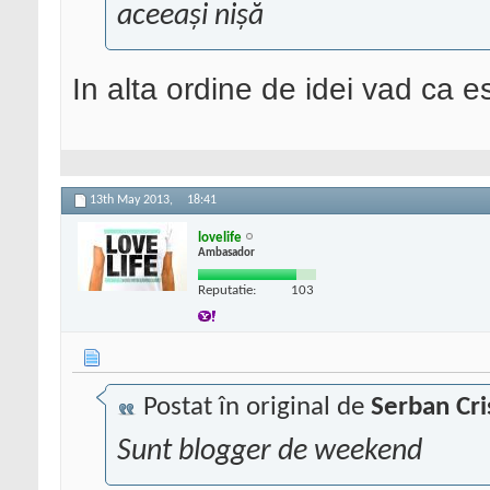
aceeași nișă
In alta ordine de idei vad ca e
13th May 2013,
18:41
lovelife
Ambasador
Reputatie:
103
Postat în original de
Serban Cri
Sunt blogger de weekend