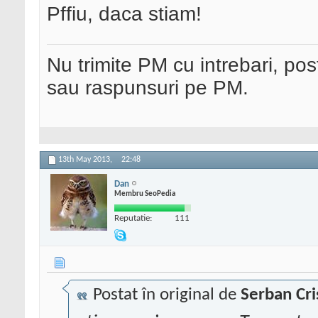
Pffiu, daca stiam!
Nu trimite PM cu intrebari, pos
sau raspunsuri pe PM.
13th May 2013,
22:48
Dan
Membru SeoPedia
Reputatie:
111
Postat în original de
Serban Cri