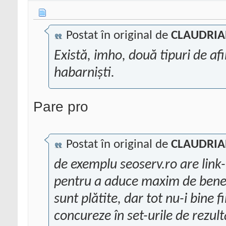
Postat în original de
CLAUDRI
Există, imho, două tipuri de afil
habarniști.
Pare pro
Postat în original de
CLAUDRI
de exemplu seoserv.ro are link-ur
pentru a aduce maxim de benefici
sunt plătite, dar tot nu-i bine fi
concureze în set-urile de rezulta