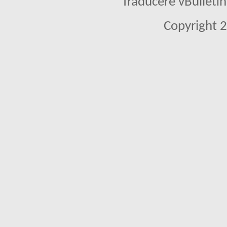
Traducere vBullet
Copyright 