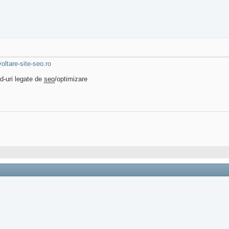
oltare-site-seo.ro
d-uri legate de
seo
/optimizare