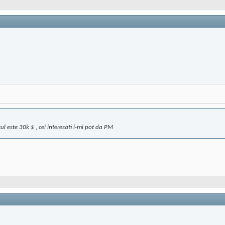
l este 30k $ , cei interesati i-mi pot da PM