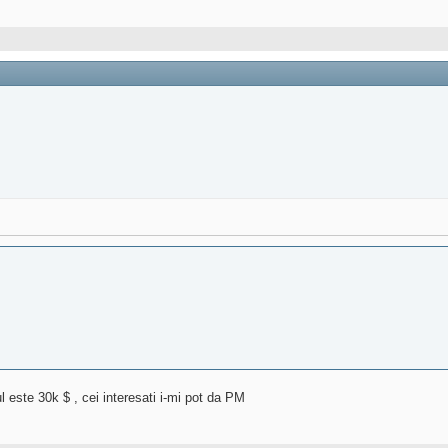
 este 30k $ , cei interesati i-mi pot da PM