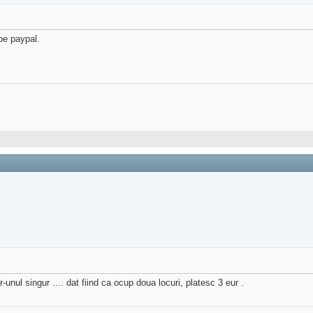
 pe paypal.
-unul singur .... dat fiind ca ocup doua locuri, platesc 3 eur .