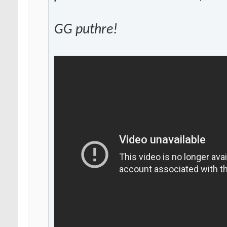
GG puthre!