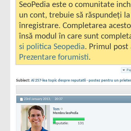
SeoPedia este o comunitate inc
un cont, trebuie să răspundeți la
înregistrare. Completarea acesto
însă modul în care sunt completa
si politica Seopedia
. Primul post 
Prezentare forumisti
.
Pa
Subiect:
Al 257-lea topic despre reputatii - postez pentru un priete
23rd January 2013,
20:37
Tom
Membru SeoPedia
Reputatie:
131