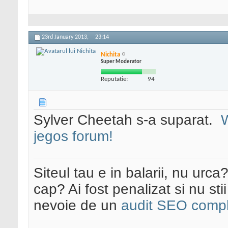
23rd January 2013,
23:14
Nichita
Super Moderator
Reputatie:
94
Sylver Cheetah s-a suparat.
jegos forum!
Siteul tau e in balarii, nu urca
cap? Ai fost penalizat si nu sti
nevoie de un
audit SEO compl