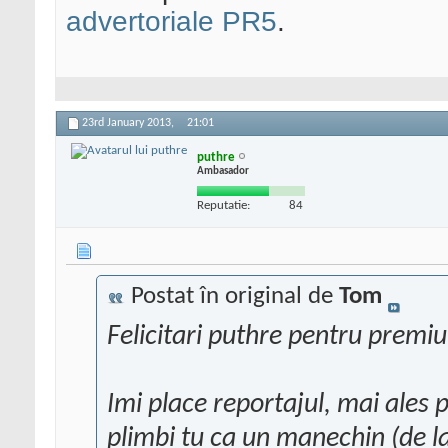
advertoriale PR5
.
23rd January 2013,
21:01
puthre
Ambasador
Reputatie:
84
Postat în original de
Tom
Felicitari puthre pentru premiul
Imi place reportajul, mai ales 
plimbi tu ca un manechin (de l