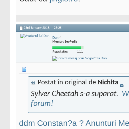
23rd January 2013,
23:25
Dan
Membru SeoPedia
Reputatie:
111
Postat în original de
Nichita
Sylver Cheetah s-a suparat.
W
forum!
ddm Constan?a ? Anunturi Me