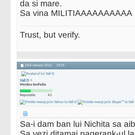
da si mare.
Sa vina MILITIAAAAAAAAAA
Trust, but verify.
23rd January 2013,
23:25
Vali D
Membru SeoPedia
Reputatie:
43
Sa-i dam ban lui Nichita sa aib
Sa vezi ditamai pagerank-ul la 