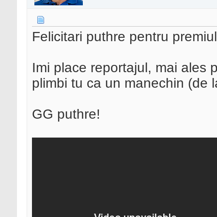
Felicitari puthre pentru premiul 
Imi place reportajul, mai ales 
plimbi tu ca un manechin (de l
GG puthre!