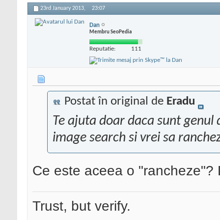
23rd January 2013,
23:07
Dan
Membru SeoPedia
Reputatie:
111
Postat în original de
Eradu
Te ajuta doar daca sunt genul 
image search si vrei sa ranchez
Ce este aceea o "rancheze"? 
Trust, but verify.