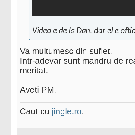
Video e de la Dan, dar el e ofti
Va multumesc din suflet.
Intr-adevar sunt mandru de rea
meritat.
Aveti PM.
Caut cu
jingle.ro
.