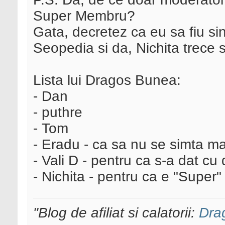
Super Membru?
Gata, decretez ca eu sa fiu s
Seopedia si da, Nichita trece si
Lista lui Dragos Bunea:
- Dan
- puthre
- Tom
- Eradu - ca sa nu se simta ma
- Vali D - pentru ca s-a dat c
- Nichita - pentru ca e "Super"
"Blog de afiliat si calatorii:
Dra