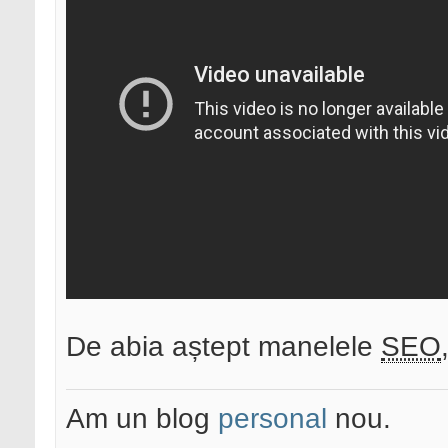
De abia aștept manelele
SEO
Am un blog
personal
nou.