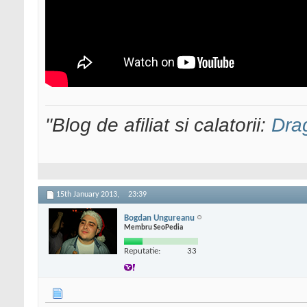
"Blog de afiliat si calatorii:
Dra
15th January 2013,
23:39
Bogdan Ungureanu
Membru SeoPedia
Reputatie:
33