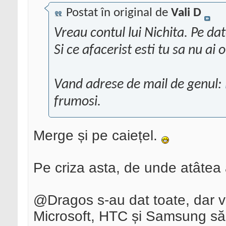
Postat în original de
Vali D
Vreau contul lui Nichita. Pe d
Si ce afacerist esti tu sa nu ai
Vand adrese de mail de genul:
frumosi.
Merge și pe caiețel.
Pe criza asta, de unde atâtea
@Dragos s-au dat toate, dar vo
Microsoft, HTC și Samsung să 