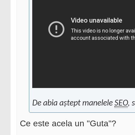
De abia aștept manelele
SEO
, 
Ce este acela un "Guta"?