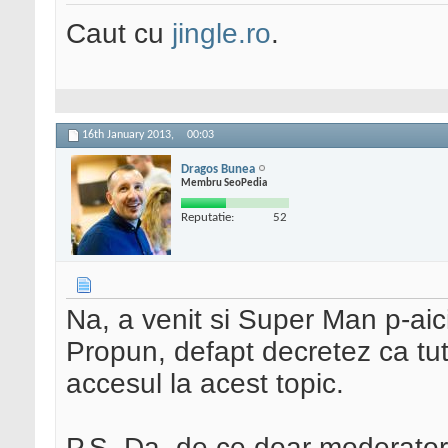
Caut cu
jingle.ro
.
16th January 2013,
00:03
Dragos Bunea
Membru SeoPedia
Reputatie:
52
Na, a venit si Super Man p-aic
Propun, defapt decretez ca tutu
accesul la acest topic.
P.S. Da, de ce doar moderatori