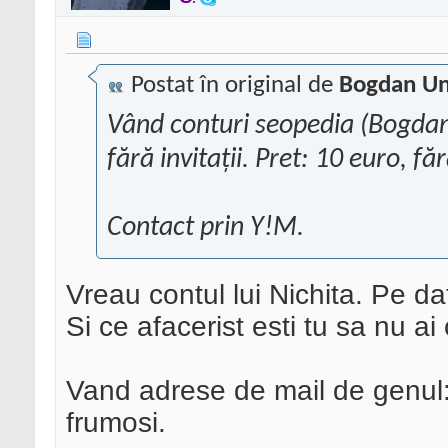
Postat în original de
Bogdan U
Vând conturi seopedia (Bogdan
fără invitații. Pret: 10 euro, fă
Contact prin Y!M.
Vreau contul lui Nichita. Pe d
Si ce afacerist esti tu sa nu a
Vand adrese de mail de genul
frumosi.