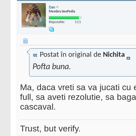
Dan
Membru SeoPedia
Reputatie:
111
Postat în original de
Nichita
Pofta buna.
Ma, daca vreti sa va jucati cu 
full, sa aveti rezolutie, sa baga
cascaval.
Trust, but verify.