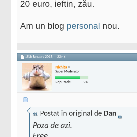
20 euro, ieftin, zău.
Am un blog
personal
nou.
15th January 2013,
23:48
Nichita
Super Moderator
Reputatie:
94
Postat în original de
Dan
Poza de azi.
Free.