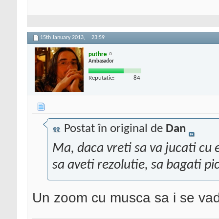
15th January 2013,
23:59
puthre
Ambasador
Reputatie:
84
Postat în original de
Dan
Ma, daca vreti sa va jucati cu e
sa aveti rezolutie, sa bagati pi
Un zoom cu musca sa i se vada 