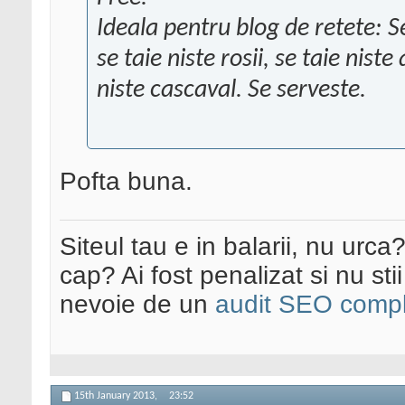
Ideala pentru blog de retete: Se
se taie niste rosii, se taie nis
niste cascaval. Se serveste.
Pofta buna.
Siteul tau e in balarii, nu urca
cap? Ai fost penalizat si nu sti
nevoie de un
audit SEO compl
15th January 2013,
23:52