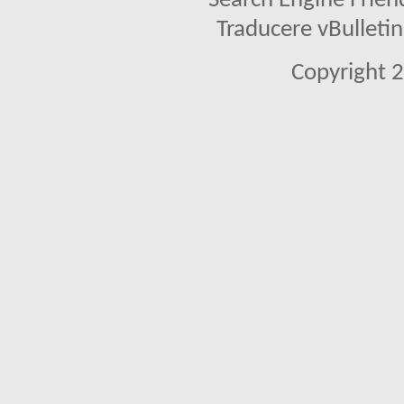
Search Engine Frien
Traducere vBullet
Copyright 