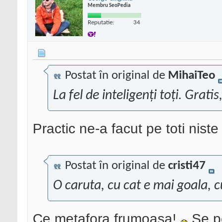
Membru SeoPedia
Reputatie:
34
Postat în original de
MihaiTeo
La fel de inteligenți toți. Grat
Practic ne-a facut pe toti niste 
Postat în original de
cristi47
O caruta, cu cat e mai goala, 
Ce metafora frumoasa!
Se po