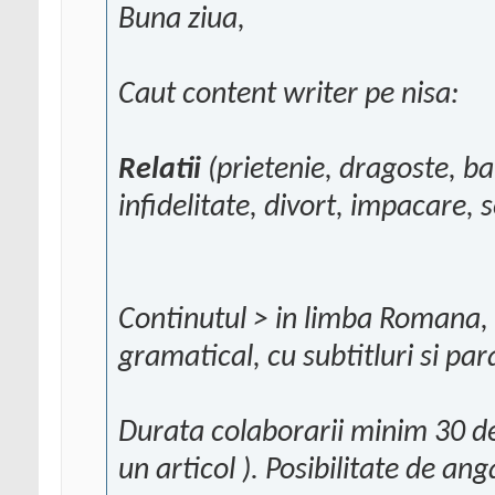
Buna ziua,
Caut content writer pe nisa:
Relatii
(prietenie, dragoste, bar
infidelitate, divort, impacare, s
Continutul > in limba Romana, 
gramatical, cu subtitluri si par
Durata colaborarii minim 30 de z
un articol ). Posibilitate de ang