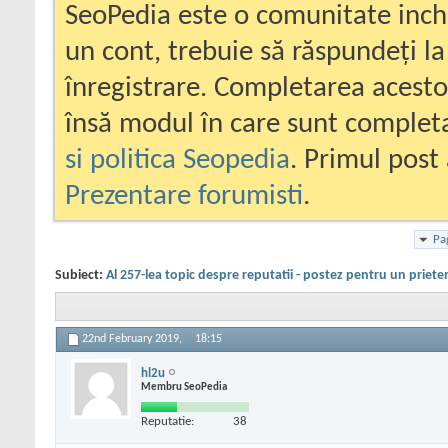
SeoPedia este o comunitate inc
un cont, trebuie să răspundeți la
înregistrare. Completarea acesto
însă modul în care sunt completa
si politica Seopedia
. Primul post 
Prezentare forumisti
.
Pa
Subiect:
Al 257-lea topic despre reputatii - postez pentru un priete
22nd February 2019,
18:15
hl2u
Membru SeoPedia
Reputatie:
38