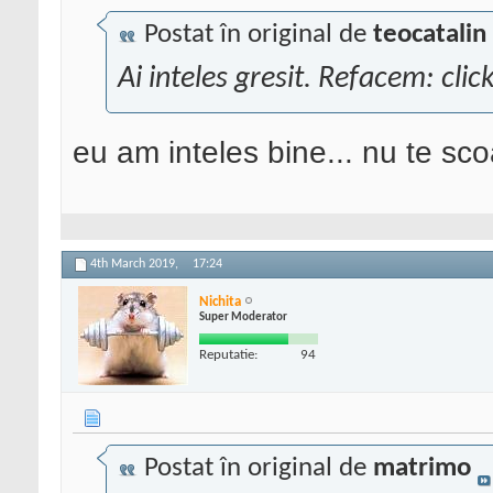
Postat în original de
teocatalin
Ai inteles gresit. Refacem: cli
eu am inteles bine... nu te sc
4th March 2019,
17:24
Nichita
Super Moderator
Reputatie:
94
Postat în original de
matrimo