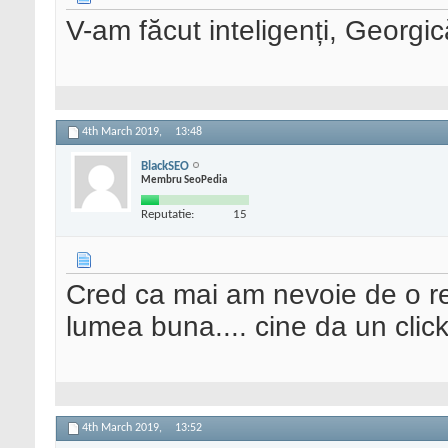
V-am făcut inteligenți, Georgic
4th March 2019,
13:48
BlackSEO
Membru SeoPedia
Reputatie:
15
Cred ca mai am nevoie de o rep
lumea buna.... cine da un clic
4th March 2019,
13:52