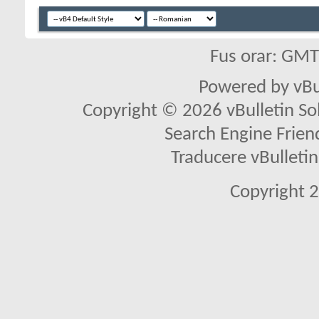
Fus orar: GM
Powered by vBu
Copyright © 2026 vBulletin Solu
Search Engine Frien
Traducere vBullet
Copyright 