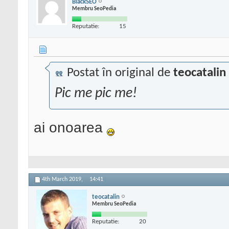
BlackSEO
Membru SeoPedia
Reputatie:
15
Postat în original de
teocatalin
Pic me pic me!
ai onoarea
4th March 2019,
14:41
teocatalin
Membru SeoPedia
Reputatie:
20