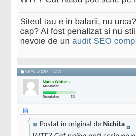
Siteul tau e in balarii, nu urca
cap? Ai fost penalizat si nu sti
nevoie de un
audit SEO compl
4th March 2019,
17:36
Marius Cristian
Ambasador
Reputatie:
53
Postat în original de
Nichita