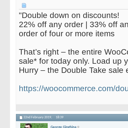
"Double down on discounts!
22% off any order | 33% off an
order of four or more items
That’s right – the entire Wo
sale* for today only. Load up y
Hurry – the Double Take sale 
https://woocommerce.com/dou
22nd February 2019,
18:39
George Ginghina