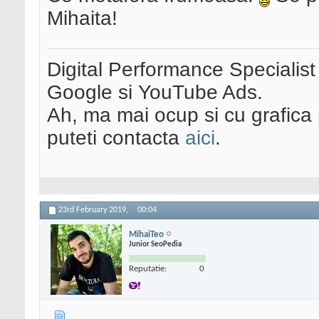
Mihaita!
Digital Performance Specialist
Google si YouTube Ads.
Ah, ma mai ocup si cu grafica 
puteti contacta
aici
.
23rd February 2019,
00:04
MihaiTeo
Junior SeoPedia
Reputatie:
0