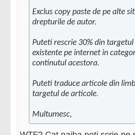
Exclus copy paste de pe alte sit
drepturile de autor.
Puteti rescrie 30% din targetul
existente pe internet in catego
continutul acestora.
Puteti traduce articole din lim
targetul de articole.
Multumesc,
WTF? Cat naiba poti scrie pe n