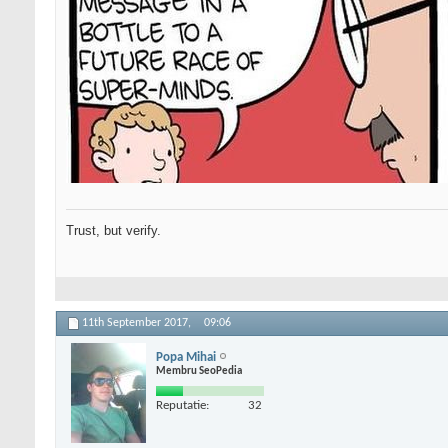
Trust, but verify.
11th September 2017,
09:06
Popa Mihai
Membru SeoPedia
Reputatie:
32