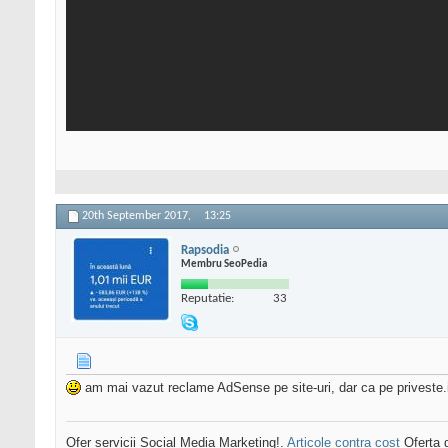
20th September 2017,
13:25
Rapsodia
Membru SeoPedia
Reputatie:
33
am mai vazut reclame AdSense pe site-uri, dar ca pe priveste.
Ofer servicii Social Media Marketing!.
Articole contra cost
Oferta g