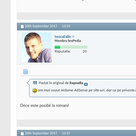
20th September 2017,
13:34
teocatalin
Membru SeoPedia
Reputatie:
20
Postat în original de
Rapsodia
am mai vazut reclame AdSense pe site-uri, dar ca pe priveste.
Orice este posibil la romani!
20th September 2017,
13:37