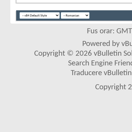
Fus orar: GM
Powered by vBu
Copyright © 2026 vBulletin Solu
Search Engine Frien
Traducere vBullet
Copyright 