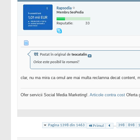
Rapsodia
Membru SeoPedia
Reputatie:
33
Postat în original de
teocatalin
Orice este posibil la romani!
clar, nu ma mira ca omul are mai multa reclamna decat content, 
Ofer servicii Social Media Marketing!.
Articole contra cost
Oferta g
Pagina 1398 din 1463
...
398
898
Primul