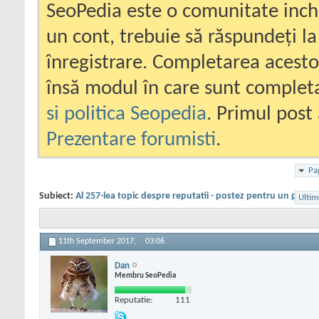
SeoPedia este o comunitate inc
un cont, trebuie să răspundeți la
înregistrare. Completarea acesto
însă modul în care sunt completa
si politica Seopedia
. Primul post 
Prezentare forumisti
.
Pa
Subiect:
Al 257-lea topic despre reputatii - postez pentru un priete
Ultim
11th September 2017,
03:06
Dan
Membru SeoPedia
Reputatie:
111