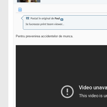
Postat în original de
Paul
Se lucreaza print team viewer...
Pentru prevenirea accidentelor de munca.