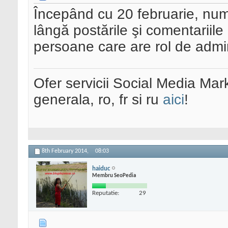
Începând cu 20 februarie, num
lângă postările şi comentariile l
persoane care are rol de admin
Ofer servicii Social Media Mar
generala, ro, fr si ru
aici
!
8th February 2014,
08:03
haiduc
Membru SeoPedia
Reputatie:
29