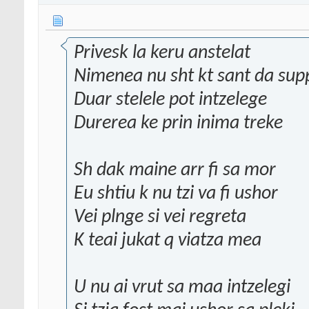
Privesk la keru anstelat
Nimenea nu sht kt sant da sup
Duar stelele pot intzelege
Durerea ke prin inima treke
Sh dak maine arr fi sa mor
Eu shtiu k nu tzi va fi ushor
Vei plnge si vei regreta
K teai jukat q viatza mea
U nu ai vrut sa maa intzelegi