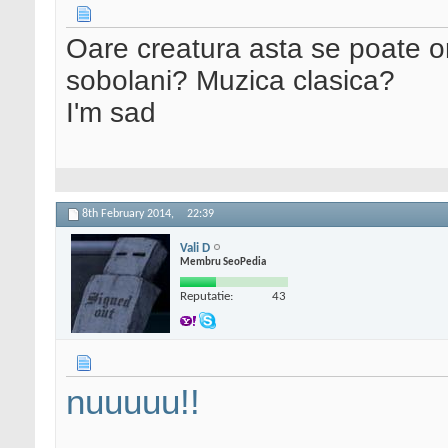
Oare creatura asta se poate o
sobolani? Muzica clasica?
I'm sad
8th February 2014,
22:39
Vali D
Membru SeoPedia
Reputatie:
43
nuuuuu!!