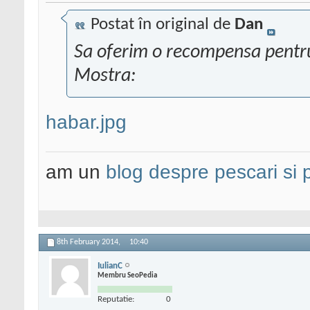
Postat în original de
Dan
Sa oferim o recompensa pentr
Mostra:
habar.jpg
am un
blog despre pescari si 
8th February 2014,
10:40
IulianC
Membru SeoPedia
Reputatie:
0