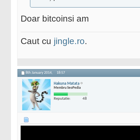
Doar bitcoinsi am
Caut cu
jingle.ro
.
8th January 2014,
18:57
Hakuna Matata
Membru SeoPedia
Reputatie:
48