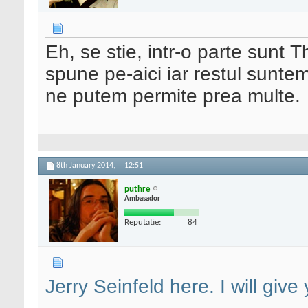
Eh, se stie, intr-o parte sunt 
spune pe-aici iar restul suntem 
ne putem permite prea multe.
8th January 2014,
12:51
puthre
Ambasador
Reputatie:
84
Jerry Seinfeld here. I will giv