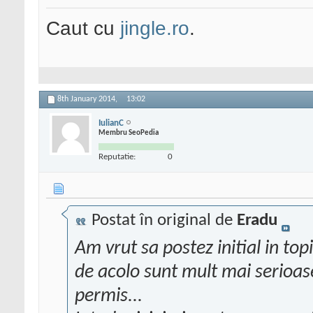
Caut cu
jingle.ro
.
8th January 2014,
13:02
IulianC
Membru SeoPedia
Reputatie:
0
Postat în original de
Eradu
Am vrut sa postez initial in top
de acolo sunt mult mai serioas
permis...