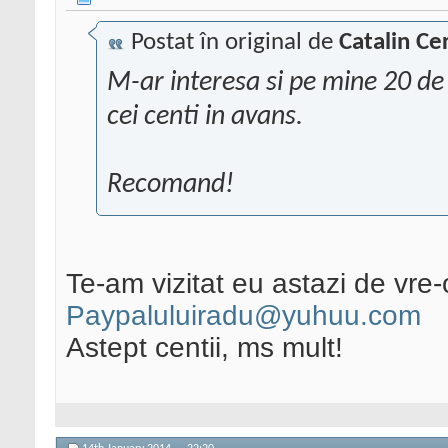
Postat în original de
Catalin Ce
M-ar interesa si pe mine 20 de v
cei centi in avans.
Recomand!
Te-am vizitat eu astazi de vre
Paypaluluiradu@yuhuu.com
Astept centii, ms mult!