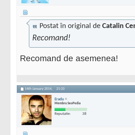
Postat în original de
Catalin Ce
Recomand!
Recomand de asemenea!
14th January 2014,
21:33
Eradu
Membru SeoPedia
Reputatie:
38