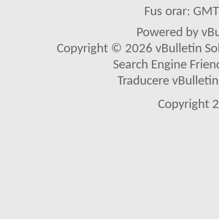
Fus orar: GM
Powered by vBu
Copyright © 2026 vBulletin Solu
Search Engine Frien
Traducere vBullet
Copyright 