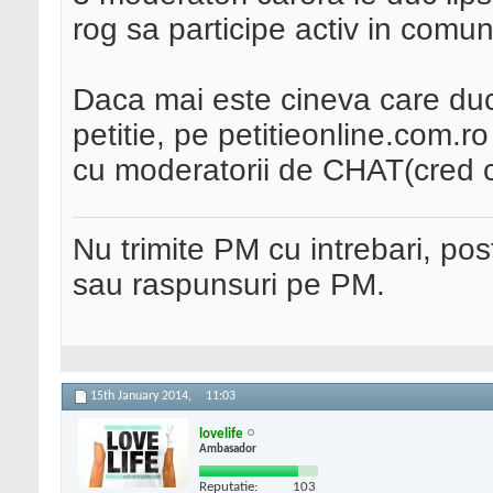
rog sa participe activ in comu
Daca mai este cineva care duc
petitie, pe petitieonline.com.ro
cu moderatorii de CHAT(cred ca
Nu trimite PM cu intrebari, pos
sau raspunsuri pe PM.
15th January 2014,
11:03
lovelife
Ambasador
Reputatie:
103