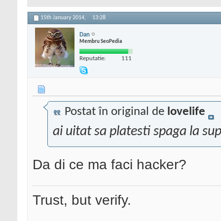
15th January 2014,
13:28
Dan
Membru SeoPedia
Reputatie:
111
Postat în original de
lovelife
ai uitat sa platesti spaga la 
Da di ce ma faci hacker?
Trust, but verify.