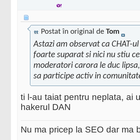
Postat în original de
Tom
Astazi am observat ca CHAT-ul 
foarte suparat si nici nu stiu 
moderatori carora le duc lipsa,
sa participe activ in comunitat
ti l-au taiat pentru neplata, ai
hakerul DAN
Nu ma pricep la SEO dar ma 