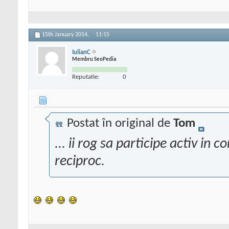
15th January 2014,
11:15
IulianC
Membru SeoPedia
Reputatie:
0
Postat în original de
Tom
... ii rog sa participe activ in
reciproc.