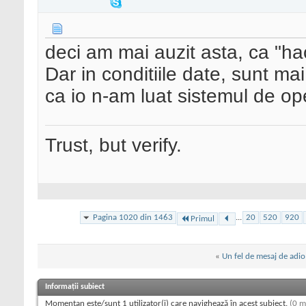
deci am mai auzit asta, ca "ha
Dar in conditiile date, sunt ma
ca io n-am luat sistemul de op
Trust, but verify.
Pagina 1020 din 1463
...
20
520
920
Primul
«
Un fel de mesaj de adio
Informații subiect
Momentan este/sunt 1 utilizator(i) care navighează în acest subiect.
(0 m