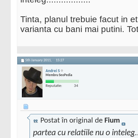
Tinta, planul trebuie facut in et
varianta cu bani mai putini. To
5th January 2011,
15:27
Andrei S
Membru SeoPedia
Reputatie:
34
Postat în original de
Fium
partea cu relatiile nu o inteleg.....