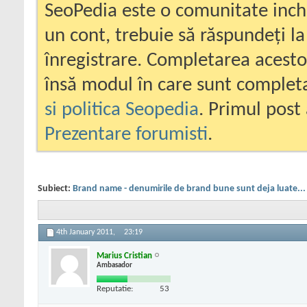
SeoPedia este o comunitate inc
un cont, trebuie să răspundeți la
înregistrare. Completarea acesto
însă modul în care sunt completa
si politica Seopedia
. Primul post 
Prezentare forumisti
.
Subiect:
Brand name - denumirile de brand bune sunt deja luate... 
4th January 2011,
23:19
Marius Cristian
Ambasador
Reputatie:
53