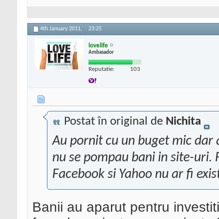
4th January 2011,
23:25
lovelife
Ambasador
Reputatie:
103
Postat în original de
Nichita
Au pornit cu un buget mic dar a
nu se pompau bani in site-uri. 
Facebook si Yahoo nu ar fi exis
Banii au aparut pentru investi