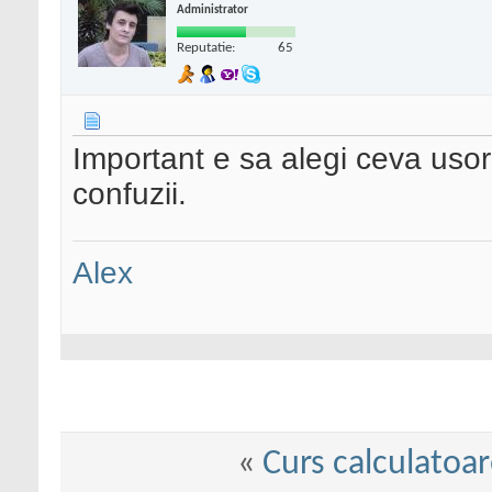
Administrator
Reputatie:
65
Important e sa alegi ceva usor
confuzii.
Alex
«
Curs calculatoa