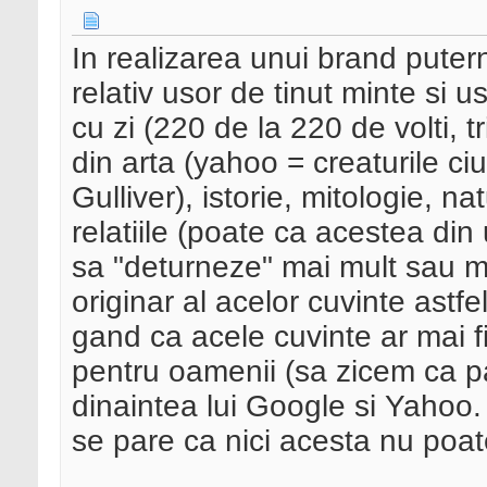
In realizarea unui brand puter
relativ usor de tinut minte si u
cu zi (220 de la 220 de volti, 
din arta (yahoo = creaturile ciu
Gulliver), istorie, mitologie, 
relatiile (poate ca acestea din
sa "deturneze" mai mult sau ma
originar al acelor cuvinte astfe
gand ca acele cuvinte ar mai 
pentru oamenii (sa zicem ca pas
dinaintea lui Google si Yahoo. 
se pare ca nici acesta nu poate 