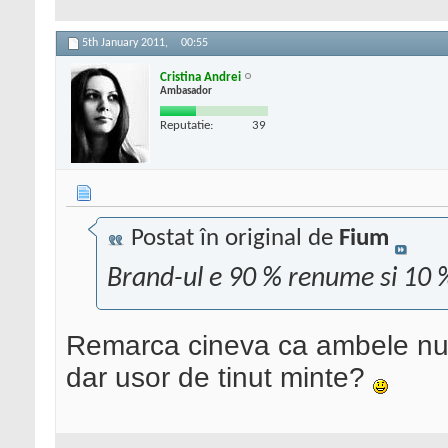
5th January 2011,
00:55
Cristina Andrei
Ambasador
Reputatie:
39
Postat în original de
Fium
Brand-ul e 90 % renume si 10
Remarca cineva ca ambele num
dar usor de tinut minte?