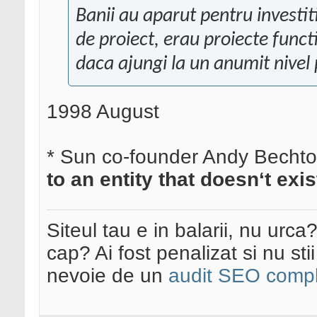
Banii au aparut pentru investit
de proiect, erau proiecte funct
daca ajungi la un anumit nivel p
1998 August
* Sun co-founder Andy Bechto
to an entity that doesn‘t exis
Siteul tau e in balarii, nu urca
cap? Ai fost penalizat si nu sti
nevoie de un
audit SEO compl