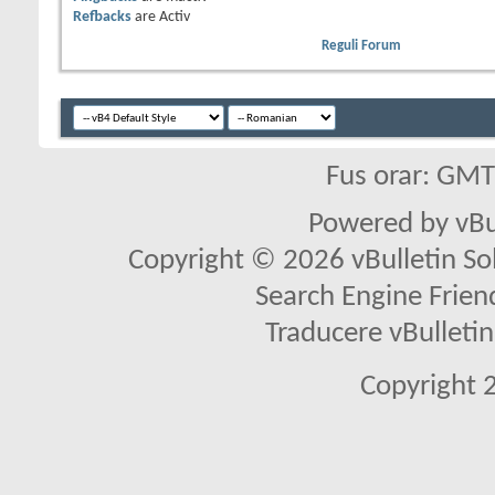
Refbacks
are
Activ
Reguli Forum
Fus orar: GM
Powered by vBu
Copyright © 2026 vBulletin Solu
Search Engine Frien
Traducere vBullet
Copyright