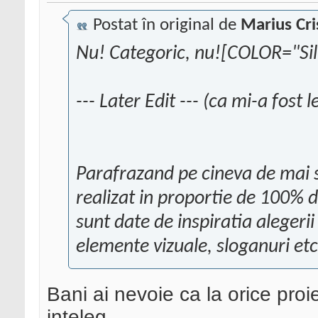
Postat în original de
Marius Cri
Nu! Categoric, nu![COLOR="Sil
--- Later Edit --- (ca mi-a fost 
Parafrazand pe cineva de mai s
realizat in proportie de 100% di
sunt date de inspiratia alegeri
elemente vizuale, sloganuri etc
Bani ai nevoie ca la orice proie
inteleg..................