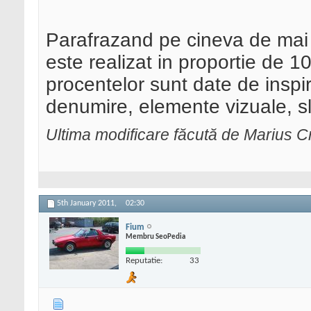
Parafrazand pe cineva de mai 
este realizat in proportie de 100
procentelor sunt date de inspira
denumire, elemente vizuale, sl
Ultima modificare făcută de Marius Cr
5th January 2011,
02:30
Fium
Membru SeoPedia
Reputatie:
33