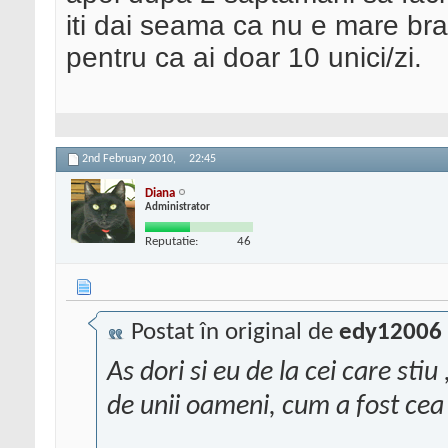
iti dai seama ca nu e mare bra
pentru ca ai doar 10 unici/zi.
2nd February 2010,
22:45
Diana
Administrator
Reputatie:
46
Postat în original de
edy12006
As dori si eu de la cei care sti
de unii oameni, cum a fost cea 