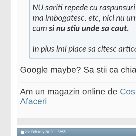
NU sariti repede cu raspunsuri
ma imbogatesc, etc, nici nu urm
cum
si nu stiu unde sa caut
.
In plus imi place sa citesc arti
Google maybe? Sa stii ca chi
Am un magazin online de
Cos
Afaceri
2nd February 2010,
22:58