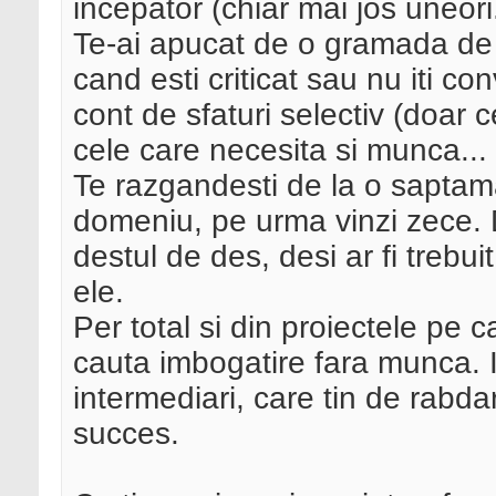
incepator (chiar mai jos uneori.
Te-ai apucat de o gramada de p
cand esti criticat sau nu iti con
cont de sfaturi selectiv (doar ce
cele care necesita si munca...
Te razgandesti de la o saptam
domeniu, pe urma vinzi zece. 
destul de des, desi ar fi trebuit
ele.
Per total si din proiectele pe ca
cauta imbogatire fara munca. In
intermediari, care tin de rabdare
succes.