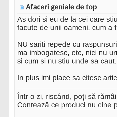
Afaceri geniale de top
As dori si eu de la cei care st
facute de unii oameni, cum a f
NU sariti repede cu raspunsuri
ma imbogatesc, etc, nici nu ur
si cum si nu stiu unde sa caut.
In plus imi place sa citesc art
Într-o zi, riscând, poți să rămâi
Contează ce produci nu cine pre