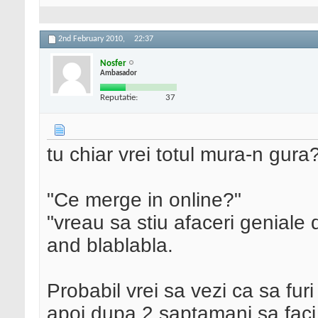
2nd February 2010,
22:37
Nosfer
Ambasador
Reputatie:
37
tu chiar vrei totul mura-n gura
"Ce merge in online?"
"vreau sa stiu afaceri geniale 
and blablabla.
Probabil vrei sa vezi ca sa furi
apoi dupa 2 saptamani sa faci