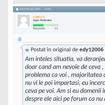
2nd February 2010,
23:44
Cristi U
Super Moderator
Reputatie:
53
Postat în original de
edy12006
Am inteles situatia, va deranje
doar cand am nevoie de ceva , i
problema ca voi , majoritatea 
nu vi le poi impartasi, eu incerc
ceva pe voi. Am si eu domenii i
despre ele aici pe forum ca nu 