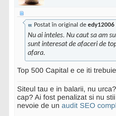
Postat în original de
edy12006
Nu ai inteles. Nu caut sa am su
sunt interesat de afaceri de to
afara.
Top 500 Capital e ce iti trebui
Siteul tau e in balarii, nu urca
cap? Ai fost penalizat si nu sti
nevoie de un
audit SEO compl