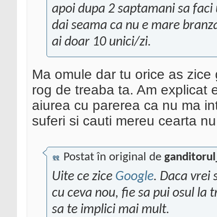
apoi dupa 2 saptamani sa faci 
dai seama ca nu e mare branza 
ai doar 10 unici/zi.
Ma omule dar tu orice as zice
rog de treaba ta. Am explicat e
aiurea cu parerea ca nu ma in
suferi si cauti mereu cearta nu 
Postat în original de
ganditoru
Uite ce zice
Google
. Daca vrei s
cu ceva nou, fie sa pui osul la t
sa te implici mai mult.