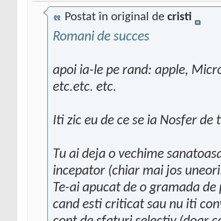
Postat în original de
cristi
Romani de succes
apoi ia-le pe rand: apple, Micr
etc.etc. etc.
Iti zic eu de ce se ia Nosfer de t
Tu ai deja o vechime sanatoasa
incepator (chiar mai jos uneori.
Te-ai apucat de o gramada de p
cand esti criticat sau nu iti con