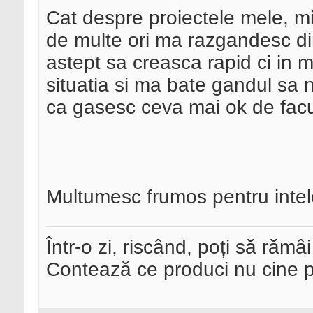
Cat despre proiectele mele, mi
de multe ori ma razgandesc di
astept sa creasca rapid ci in m
situatia si ma bate gandul sa n
ca gasesc ceva mai ok de facu
Multumesc frumos pentru intel
Într-o zi, riscând, poți să rămâi
Contează ce produci nu cine pre