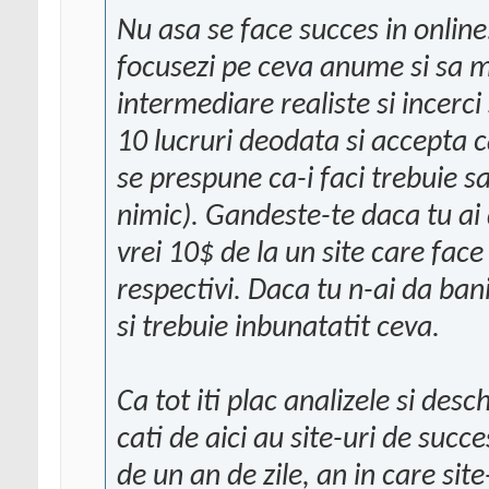
Nu asa se face succes in online.
focusezi pe ceva anume si sa mer
intermediare realiste si incerci
10 lucruri deodata si accepta c
se prespune ca-i faci trebuie s
nimic). Gandeste-te daca tu ai 
vrei 10$ de la un site care face
respectivi. Daca tu n-ai da bani
si trebuie inbunatatit ceva.
Ca tot iti plac analizele si desc
cati de aici au site-uri de succ
de un an de zile, an in care si