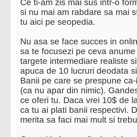
Ce ti-am zis mai sus intr-o for
si nu mai am rabdare sa mai sta
tu aici pe seopedia.
Nu asa se face succes in online
sa te focusezi pe ceva anume si
targete intermediare realiste si
apuca de 10 lucruri deodata si
Banii pe care se prespune ca-i
(ca nu apar din nimic). Gandes
ce oferi tu. Daca vrei 10$ de l
ca tu ai plati banii respectivi. 
merita sa faci mai mult si treb