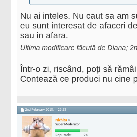
Nu ai inteles. Nu caut sa am s
eu sunt interesat de afaceri d
sau in afara.
Ultima modificare făcută de Diana; 
Într-o zi, riscând, poți să rămâi
Contează ce produci nu cine pre
2nd February 2010,
23:23
Nichita
Super Moderator
Reputatie:
94