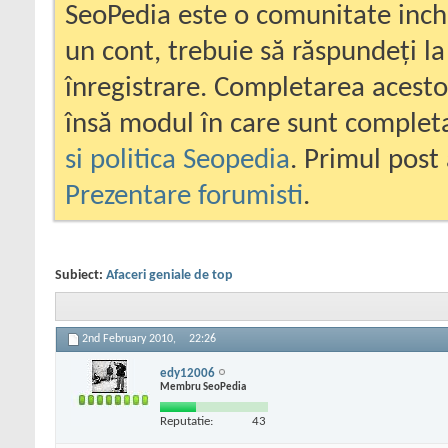
SeoPedia este o comunitate inc
un cont, trebuie să răspundeți la
înregistrare. Completarea acesto
însă modul în care sunt completa
si politica Seopedia
. Primul post 
Prezentare forumisti
.
Subiect:
Afaceri geniale de top
2nd February 2010,
22:26
edy12006
Membru SeoPedia
Reputatie:
43