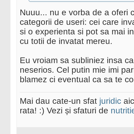
Nuuu... nu e vorba de a oferi 
categorii de useri: cei care in
si o experienta si pot sa mai in
cu totii de invatat mereu.
Eu vroiam sa subliniez insa ca 
neserios. Cel putin mie imi par
blamez ci eventual ca sa te co
Mai dau cate-un sfat
juridic
aic
rata! :) Vezi și sfaturi de
nutriti