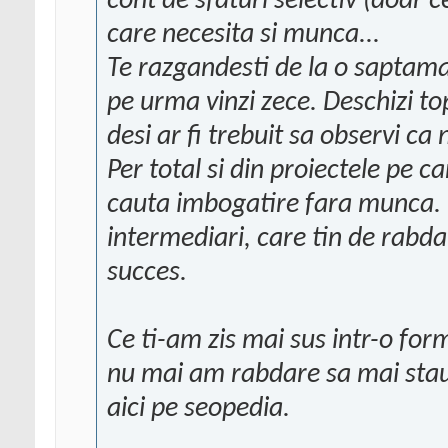
cont de sfaturi selectiv (doar ce
care necesita si munca...
Te razgandesti de la o saptam
pe urma vinzi zece. Deschizi to
desi ar fi trebuit sa observi ca n
Per total si din proiectele pe ca
cauta imbogatire fara munca. In
intermediari, care tin de rabdare
succes.
Ce ti-am zis mai sus intr-o form
nu mai am rabdare sa mai stau),
aici pe seopedia.