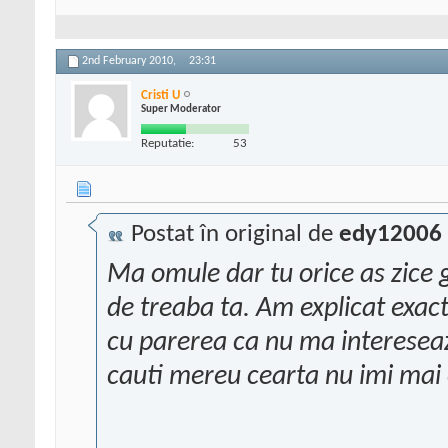
2nd February 2010,
23:31
Cristi U
Super Moderator
Reputatie:
53
Postat în original de
edy12006
Ma omule dar tu orice as zice 
de treaba ta. Am explicat exact
cu parerea ca nu ma intereseaz
cauti mereu cearta nu imi mai ci