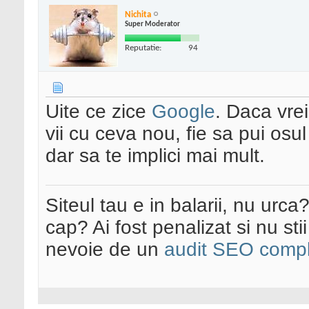
Nichita
Super Moderator
Reputatie:
94
Uite ce zice
Google
. Daca vrei
vii cu ceva nou, fie sa pui osul 
dar sa te implici mai mult.
Siteul tau e in balarii, nu urca
cap? Ai fost penalizat si nu sti
nevoie de un
audit SEO compl