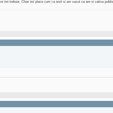
r imi trebuie. Chiar imi place cum i-a iesit si am vazut ca are si cativa publish