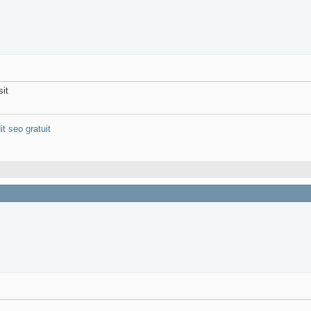
sit
it seo gratuit