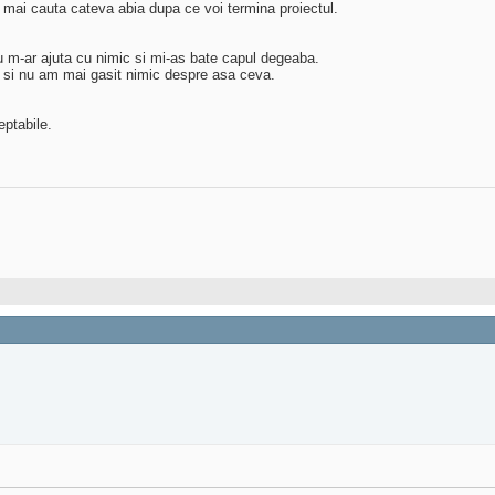
 mai cauta cateva abia dupa ce voi termina proiectul.
u m-ar ajuta cu nimic si mi-as bate capul degeaba.
si nu am mai gasit nimic despre asa ceva.
eptabile.