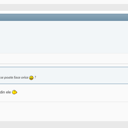
 se poate face orice
?
 din ele