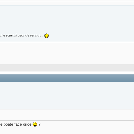
 e scurt si usor de retinut...
se poate face orice
?