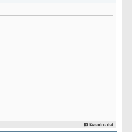
Răspunde cu citat