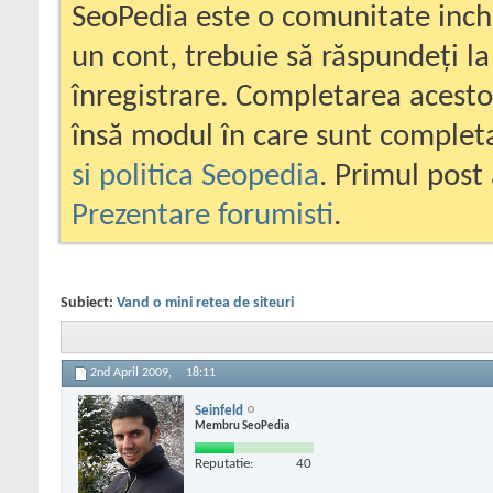
SeoPedia este o comunitate inc
un cont, trebuie să răspundeți la
înregistrare. Completarea acesto
însă modul în care sunt completa
si politica Seopedia
. Primul post 
Prezentare forumisti
.
Subiect:
Vand o mini retea de siteuri
2nd April 2009,
18:11
Seinfeld
Membru SeoPedia
Reputatie:
40