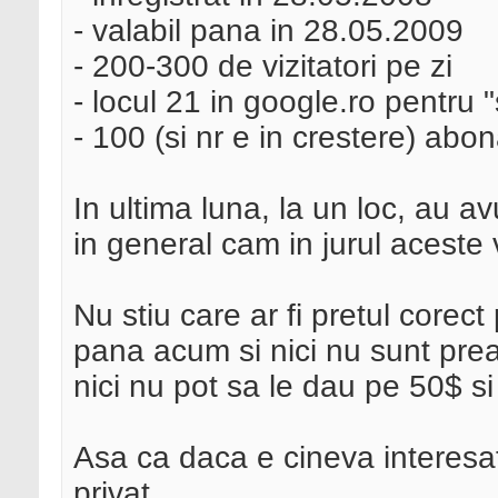
- valabil pana in 28.05.2009
- 200-300 de vizitatori pe zi
- locul 21 in google.ro pentru "
- 100 (si nr e in crestere) abon
In ultima luna, la un loc, au a
in general cam in jurul aceste 
Nu stiu care ar fi pretul corec
pana acum si nici nu sunt prea
nici nu pot sa le dau pe 50$ s
Asa ca daca e cineva interesa
privat.