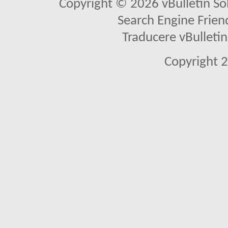
Copyright © 2026 vBulletin Solu
Search Engine Frien
Traducere vBullet
Copyright 