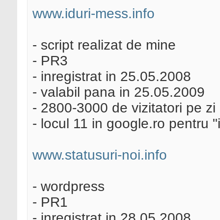
www.iduri-mess.info
- script realizat de mine
- PR3
- inregistrat in 25.05.2008
- valabil pana in 25.05.2009
- 2800-3000 de vizitatori pe zi
- locul 11 in google.ro pentru "
www.statusuri-noi.info
- wordpress
- PR1
- inregistrat in 28.05.2008