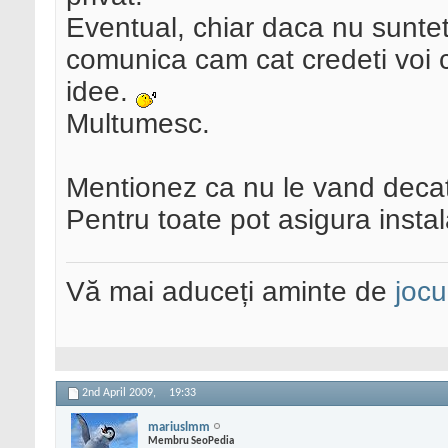
Eventual, chiar daca nu sunteti
comunica cam cat credeti voi c
idee.
Multumesc.
Mentionez ca nu le vand decat l
Pentru toate pot asigura instal
Vă mai aduceți aminte de
jocu
2nd April 2009,
19:33
mariuslmm
Membru SeoPedia