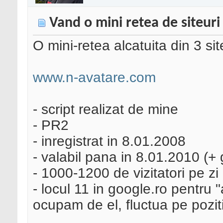
Vand o mini retea de siteuri
O mini-retea alcatuita din 3 sit
www.n-avatare.com
- script realizat de mine
- PR2
- inregistrat in 8.01.2008
- valabil pana in 8.01.2010 (+
- 1000-1200 de vizitatori pe zi
- locul 11 in google.ro pentru "
ocupam de el, fluctua pe poziti