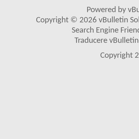
Powered by vBu
Copyright © 2026 vBulletin Solu
Search Engine Frien
Traducere vBullet
Copyright 