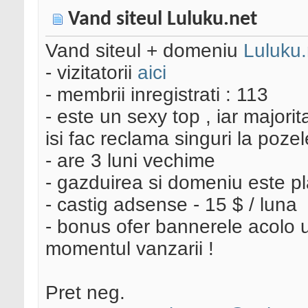
Vand siteul Luluku.net
Vand siteul + domeniu
Luluku.
- vizitatorii
aici
- membrii inregistrati : 113
- este un sexy top , iar majorita
isi fac reclama singuri la pozel
- are 3 luni vechime
- gazduirea si domeniu este pl
- castig adsense - 15 $ / luna
- bonus ofer bannerele acolo 
momentul vanzarii !
Pret neg.