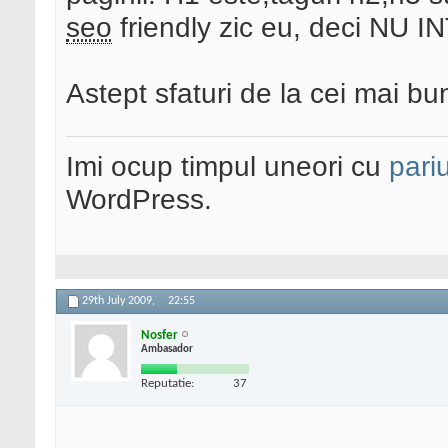
seo
friendly zic eu, deci N
Astept sfaturi de la cei mai bun
Imi ocup timpul uneori cu
pariu
WordPress.
29th July 2009,
22:55
Nosfer
Ambasador
Reputatie:
37