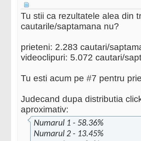
Tu stii ca rezultatele alea din t
cautarile/saptamana nu?
prieteni: 2.283 cautari/saptam
videoclipuri: 5.072 cautari/sa
Tu esti acum pe #7 pentru prie
Judecand dupa distributia click
aproximativ:
Numarul 1 - 58.36%
Numarul 2 - 13.45%