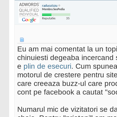
raducutzzu
Membru SeoPedia
Reputatie:
35
Eu am mai comentat la un topic
chinuiesti degeaba incercand s
e
plin de esecuri
. Cum spunea 
motorul de crestere pentru site-
care creeaza buzz-ul care pro
cont pe facebook a cautat "so
Numarul mic de vizitatori se d