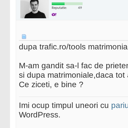
Reputatie:
49
dupa trafic.ro/tools matrimonia
M-am gandit sa-l fac de prieten
si dupa matrimoniale,daca tot 
Ce ziceti, e bine ?
Imi ocup timpul uneori cu
pariu
WordPress.