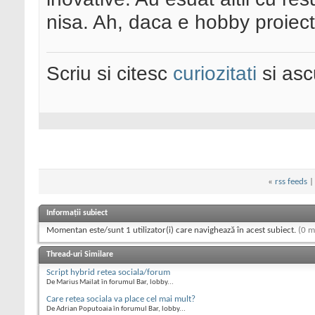
nisa. Ah, daca e hobby proiectu
Scriu si citesc
curiozitati
si asc
«
rss feeds
Informații subiect
Momentan este/sunt 1 utilizator(i) care navighează în acest subiect.
(0 m
Thread-uri Similare
Script hybrid retea sociala/forum
De Marius Mailat în forumul Bar, lobby...
Care retea sociala va place cel mai mult?
De Adrian Poputoaia în forumul Bar, lobby...