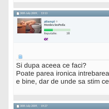
30th July 2009,
13:13
attempt
Membru SeoPedia
Reputatie:
38
Si dupa aceea ce faci?
Poate parea ironica intrebarea,
e bine, dar de unde sa stim ce
30th July 2009,
19:27