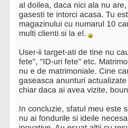
al doilea, daca nici ala nu are, 
gasesti te intorci acasa. Tu est
magazinului cu numarul 10 car
multi clienti si la el.
User-ii target-ati de tine nu c
fete", "ID-uri fete" etc. Matrim
nu e de matrimoniale. Cine ca
gaseasca anunturi actualizate c
chiar daca ai avea vizite, boun
In concluzie, sfatul meu este s
nu ai fondurile si ideile necesa
inovative. Au esuat altii cu re