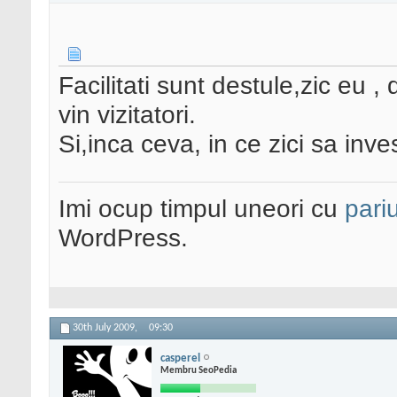
Facilitati sunt destule,zic eu ,
vin vizitatori.
Si,inca ceva, in ce zici sa inve
Imi ocup timpul uneori cu
pariu
WordPress.
30th July 2009,
09:30
casperel
Membru SeoPedia