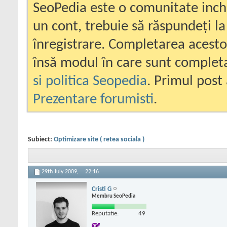
SeoPedia este o comunitate inc
un cont, trebuie să răspundeți la
înregistrare. Completarea acesto
însă modul în care sunt completa
si politica Seopedia
. Primul post 
Prezentare forumisti
.
Subiect:
Optimizare site ( retea sociala )
29th July 2009,
22:16
Cristi G
Membru SeoPedia
Reputatie:
49