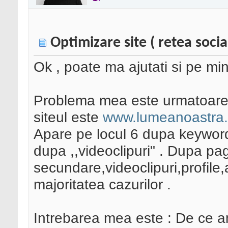
Optimizare site ( retea socia
Ok , poate ma ajutati si pe min
Problema mea este urmatoare
siteul este
www.lumeanoastra.
Apare pe locul 6 dupa keywordul
dupa ,,videoclipuri" . Dupa pag
secundare,videoclipuri,profile
majoritatea cazurilor .
Intrebarea mea este : De ce am