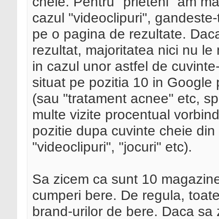
cheie. Pentru "prieteni" am mai
cazul "videoclipuri", gandeste
pe o pagina de rezultate. Dac
rezultat, majoritatea nici nu l
in cazul unor astfel de cuvint
situat pe pozitia 10 in Google
(sau "tratament acnee" etc, sp
multe vizite procentual vorbind
pozitie dupa cuvinte cheie din
"videoclipuri", "jocuri" etc).
Sa zicem ca sunt 10 magazine 
cumperi bere. De regula, toat
brand-urilor de bere. Daca sa 