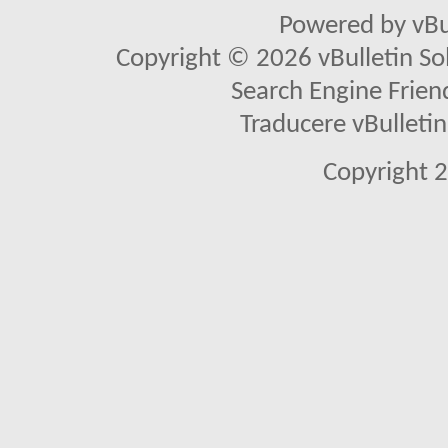
Powered by vBu
Copyright © 2026 vBulletin Solu
Search Engine Frien
Traducere vBullet
Copyright 