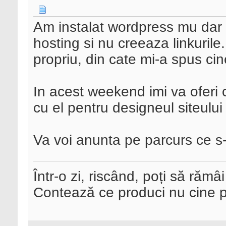
Am instalat wordpress mu dar 
hosting si nu creeaza linkurile
propriu, din cate mi-a spus cin
In acest weekend imi va oferi c
cu el pentru designeul siteului
Va voi anunta pe parcurs ce s-a
Într-o zi, riscând, poți să rămâi
Contează ce produci nu cine pre