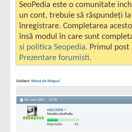
SeoPedia este o comunitate inc
un cont, trebuie să răspundeți la
înregistrare. Completarea acesto
însă modul în care sunt completa
si politica Seopedia
. Primul post 
Prezentare forumisti
.
Subiect:
Retea de bloguri
4th June 2009,
22:38
edy12006
Membru SeoPedia
Reputatie:
43