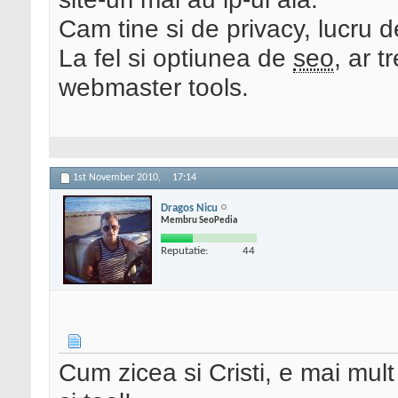
Cam tine si de privacy, lucru d
La fel si optiunea de
seo
, ar t
webmaster tools.
1st November 2010,
17:14
Dragos Nicu
Membru SeoPedia
Reputatie:
44
Cum zicea si Cristi, e mai mult