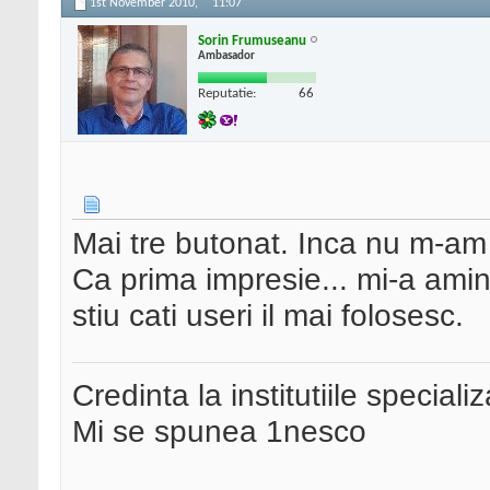
1st November 2010,
11:07
Sorin Frumuseanu
Ambasador
Reputatie:
66
Mai tre butonat. Inca nu m-am 
Ca prima impresie... mi-a amin
stiu cati useri il mai folosesc.
Credinta la institutiile special
Mi se spunea 1nesco