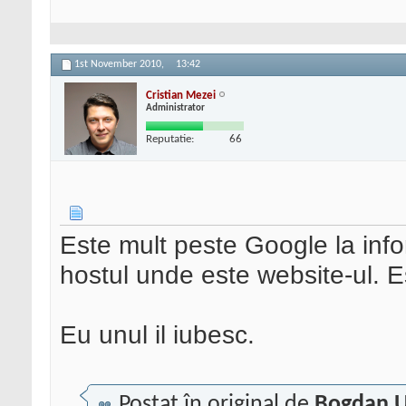
1st November 2010,
13:42
Cristian Mezei
Administrator
Reputatie:
66
Este mult peste Google la inform
hostul unde este website-ul. E
Eu unul il iubesc.
Postat în original de
Bogdan 