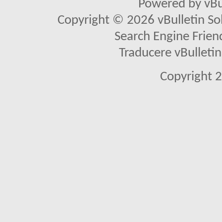
Powered by vBu
Copyright © 2026 vBulletin Solu
Search Engine Frien
Traducere vBullet
Copyright 