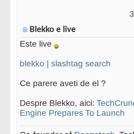
3
Blekko e live
Este live
blekko | slashtag search
Ce parere aveti de el ?
Despre Blekko, aici:
TechCrun
Engine Prepares To Launch