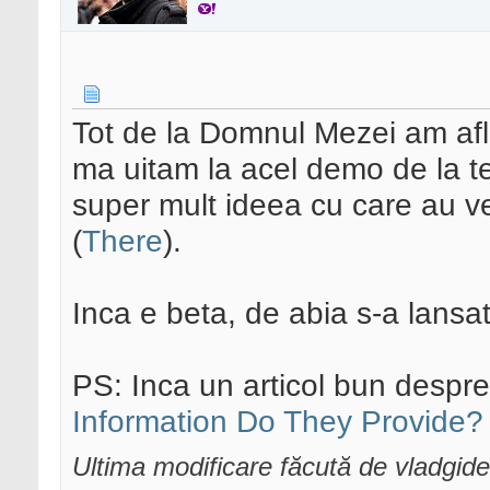
Tot de la Domnul Mezei am afla
ma uitam la acel demo de la te
super mult ideea cu care au ve
(
There
).
Inca e beta, de abia s-a lans
PS: Inca un articol bun despr
Information Do They Provide?
Ultima modificare făcută de vladgi