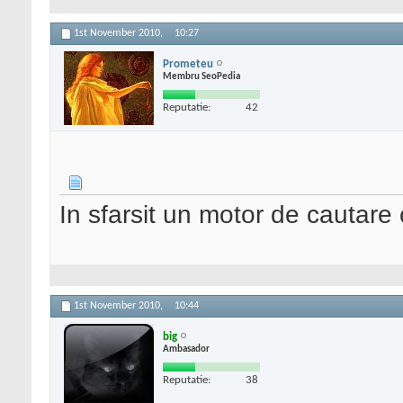
1st November 2010,
10:27
Prometeu
Membru SeoPedia
Reputatie:
42
In sfarsit un motor de cautare
1st November 2010,
10:44
big
Ambasador
Reputatie:
38