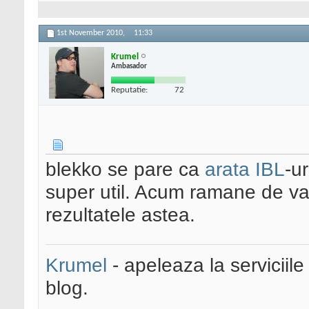
1st November 2010,
11:33
Krumel
Ambasador
Reputatie:
72
blekko se pare ca
arata IBL
-ur
super util. Acum ramane de vaz
rezultatele astea.
Krumel
- apeleaza la serviciile
blog.