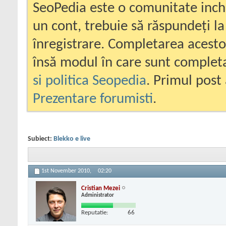
SeoPedia este o comunitate inc
un cont, trebuie să răspundeți la
înregistrare. Completarea acesto
însă modul în care sunt completa
si politica Seopedia
. Primul post 
Prezentare forumisti
.
Subiect:
Blekko e live
1st November 2010,
02:20
Cristian Mezei
Administrator
Reputatie:
66