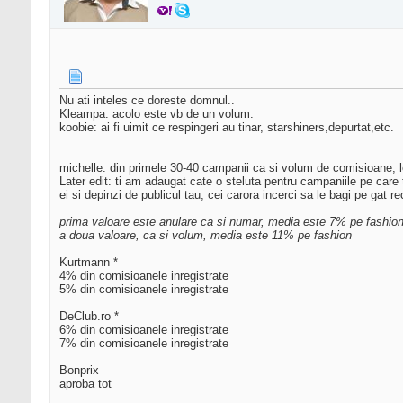
Nu ati inteles ce doreste domnul..
Kleampa: acolo este vb de un volum.
koobie: ai fi uimit ce respingeri au tinar, starshiners,depurtat,etc.
michelle: din primele 30-40 campanii ca si volum de comisioane, l
Later edit: ti am adaugat cate o steluta pentru campaniile pe care 
ei si depinzi de publicul tau, cei carora incerci sa le bagi pe gat 
prima valoare este anulare ca si numar, media este 7% pe fashio
a doua valoare, ca si volum, media este 11% pe fashion
Kurtmann *
4% din comisioanele inregistrate
5% din comisioanele inregistrate
DeClub.ro *
6% din comisioanele inregistrate
7% din comisioanele inregistrate
Bonprix
aproba tot