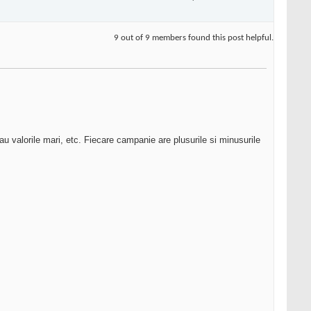
9 out of 9 members found this post helpful.
au valorile mari, etc. Fiecare campanie are plusurile si minusurile