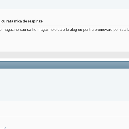
n cu rata mica de respinge
lte magazine sau sa fie magazinele care le aleg eu pentru promovare pe nisa f
i-a/