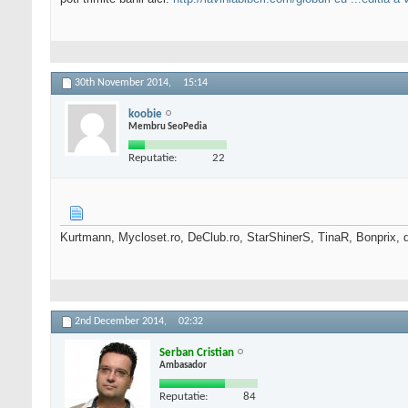
30th November 2014,
15:14
koobie
Membru SeoPedia
Reputatie:
22
Kurtmann, Mycloset.ro, DeClub.ro, StarShinerS, TinaR, Bonprix, dEp
2nd December 2014,
02:32
Serban Cristian
Ambasador
Reputatie:
84