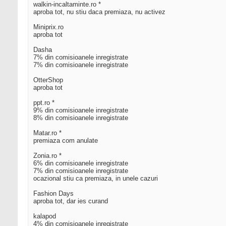
walkin-incaltaminte.ro *
aproba tot, nu stiu daca premiaza, nu activez
Miniprix.ro
aproba tot
Dasha
7% din comisioanele inregistrate
7% din comisioanele inregistrate
OtterShop
aproba tot
ppt.ro *
9% din comisioanele inregistrate
8% din comisioanele inregistrate
Matar.ro *
premiaza com anulate
Zonia.ro *
6% din comisioanele inregistrate
7% din comisioanele inregistrate
ocazional stiu ca premiaza, in unele cazuri
Fashion Days
aproba tot, dar ies curand
kalapod
4% din comisioanele inregistrate