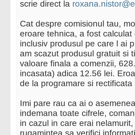
scrie direct la
roxana.nistor@
Cat despre comisionul tau, modi
eroare tehnica, a fost calculat
inclusiv produsul pe care l ai pr
am scazut produsul gratuit si t
valoare finala a comenzii, 628.2
incasata) adica 12.56 lei. Eroa
de la programare si rectificata 
Imi pare rau ca ai o asemenea 
indemana toate cifrele, comand
in cazul in care erai nelamurit
rugamintea sa verifici informat