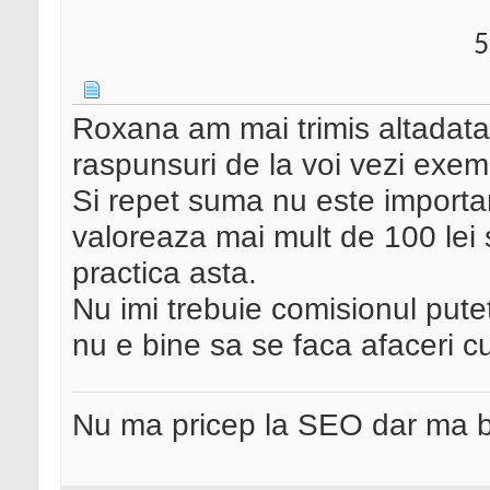
5
Roxana am mai trimis altadata 
raspunsuri de la voi vezi exe
Si repet suma nu este importa
valoreaza mai mult de 100 lei 
practica asta.
Nu imi trebuie comisionul putet
nu e bine sa se faca afaceri cu
Nu ma pricep la SEO dar ma 