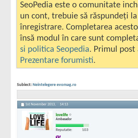
SeoPedia este o comunitate inc
un cont, trebuie să răspundeți la
înregistrare. Completarea acesto
însă modul în care sunt completa
si politica Seopedia
. Primul post 
Prezentare forumisti
.
Subiect:
Neintelegere evomag.ro
1st November 2013,
14:13
lovelife
Ambasador
Reputatie:
103