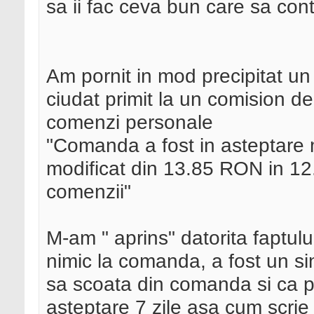
sa ii fac ceva bun care sa con
Am pornit in mod precipitat u
ciudat primit la un comision d
comenzi personale
"Comanda a fost in asteptare m
modificat din 13.85 RON in 1
comenzii"
M-am " aprins" datorita faptul
nimic la comanda, a fost un s
sa scoata din comanda si ca pla
asteptare 7 zile asa cum scrie