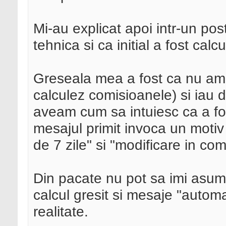
Mi-au explicat apoi intr-un pos
tehnica si ca initial a fost calc
Greseala mea a fost ca nu am s
calculez comisioanele) si iau
aveam cum sa intuiesc ca a fo
mesajul primit invoca un motiv 
de 7 zile" si "modificare in co
Din pacate nu pot sa imi asum t
calcul gresit si mesaje "automa
realitate.