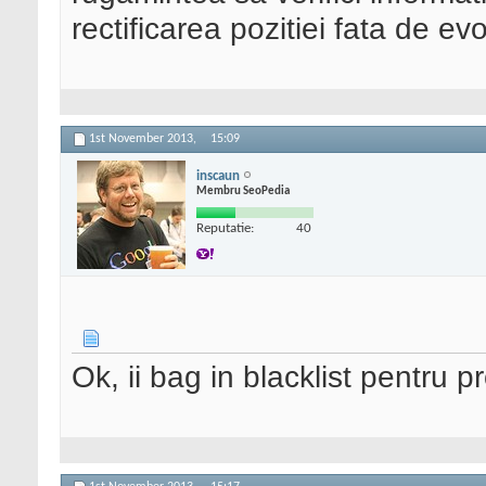
rectificarea pozitiei fata de 
1st November 2013,
15:09
inscaun
Membru SeoPedia
Reputatie:
40
Ok, ii bag in blacklist pentru