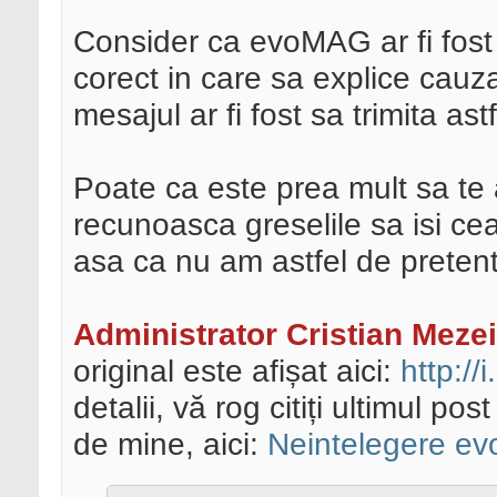
Consider ca evoMAG ar fi fost 
corect in care sa explice cauza
mesajul ar fi fost sa trimita as
Poate ca este prea mult sa te 
recunoasca greselile sa isi cea
asa ca nu am astfel de pretenti
Administrator Cristian Mezei
original este afișat aici:
http:/
detalii, vă rog citiți ultimul p
de mine, aici:
Neintelegere ev