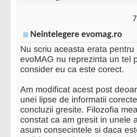
7
Neintelegere evomag.ro
Nu scriu aceasta erata pentru a
evoMAG nu reprezinta un tel p
consider eu ca este corect.
Am modificat acest post deoa
unei lipse de informatii corec
concluzii gresite. Filozofia me
constat ca am gresit in unele 
asum consecintele si daca este