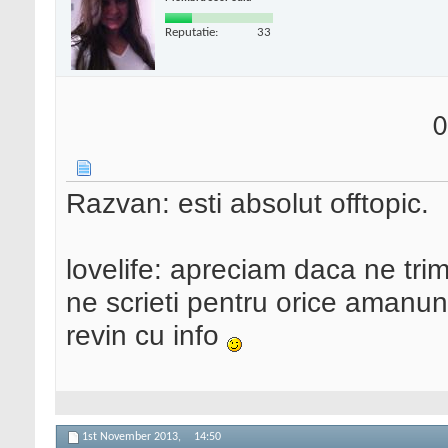
Reputatie:
33
0
Razvan: esti absolut offtopic.
lovelife: apreciam daca ne tri
ne scrieti pentru orice amanunt,
revin cu info
1st November 2013,
14:50