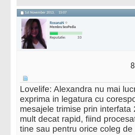
1st November 2013,
15:07
RoxanaN
Membru SeoPedia
Reputatie:
33
8
Lovelife: Alexandra nu mai luc
exprima in legatura cu corespo
mesajele trimise prin interfat
mult decat rapid, fiind proce
tine sau pentru orice coleg de 