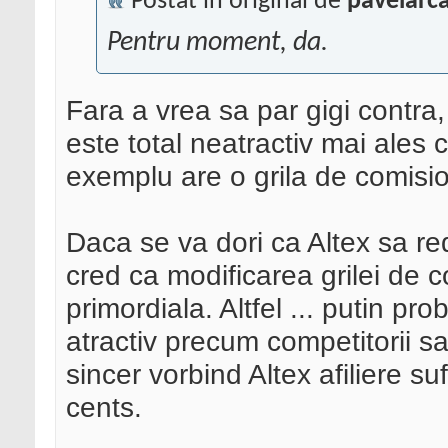
Postat în original de
pavelarc
Pentru moment, da.
Fara a vrea sa par gigi contra
este total neatractiv mai ales 
exemplu are o grila de comis
Daca se va dori ca Altex sa red
cred ca modificarea grilei de c
primordiala. Altfel ... putin pro
atractiv precum competitorii s
sincer vorbind Altex afiliere su
cents.