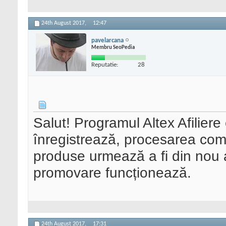
24th August 2017,
12:47
pavelarcana
Membru SeoPedia
Reputatie:
28
Salut! Programul Altex Afiliere
înregistrează, procesarea come
produse urmează a fi din nou ac
promovare funcționează.
24th August 2017,
17:31