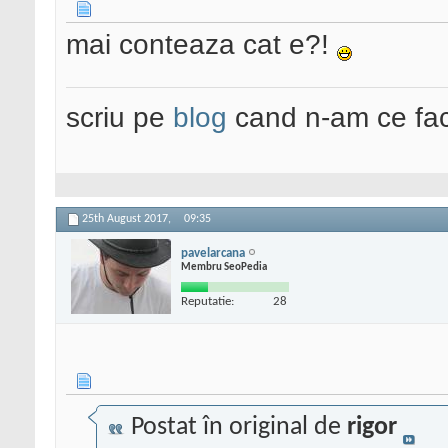
mai conteaza cat e?!
scriu pe
blog
cand n-am ce fac
25th August 2017,
09:35
pavelarcana
Membru SeoPedia
Reputatie:
28
Postat în original de
rigor