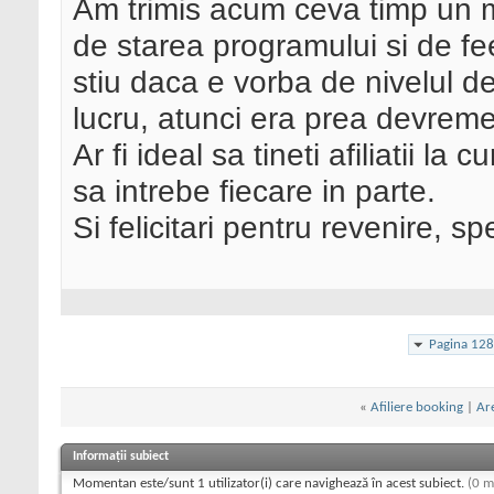
Am trimis acum ceva timp un m
de starea programului si de fe
stiu daca e vorba de nivelul d
lucru, atunci era prea devrem
Ar fi ideal sa tineti afiliatii la
sa intrebe fiecare in parte.
Si felicitari pentru revenire, s
Pagina 128
«
Afiliere booking
|
Are
Informații subiect
Momentan este/sunt 1 utilizator(i) care navighează în acest subiect.
(0 m