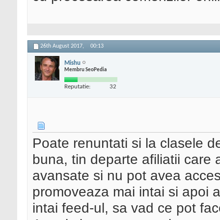
26th August 2017,
00:13
Mishu
Membru SeoPedia
Reputatie:
32
Poate renuntati si la clasele de
buna, tin departe afiliatii car
avansate si nu pot avea acces 
promoveaza mai intai si apoi a
intai feed-ul, sa vad ce pot fac