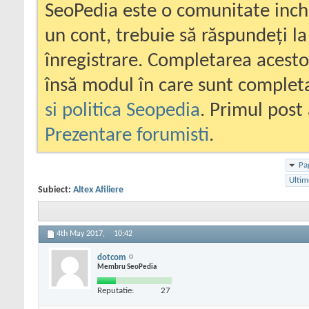
SeoPedia este o comunitate inc
un cont, trebuie să răspundeți la
înregistrare. Completarea acesto
însă modul în care sunt completa
si politica Seopedia
. Primul post 
Prezentare forumisti
.
Pa
Ultim
Subiect:
Altex Afiliere
4th May 2017,
10:42
dotcom
Membru SeoPedia
Reputatie:
27