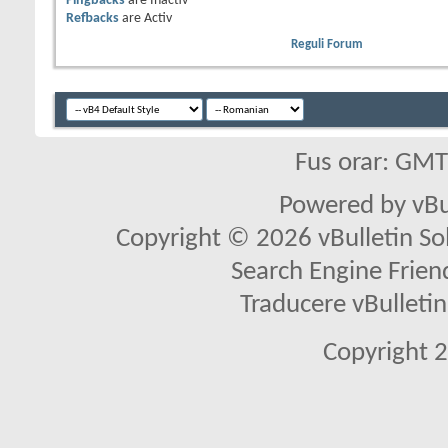
Pingbacks
are
Inactiv
Refbacks
are
Activ
Reguli Forum
Fus orar: GM
Powered by vBu
Copyright © 2026 vBulletin Solu
Search Engine Frien
Traducere vBullet
Copyright 