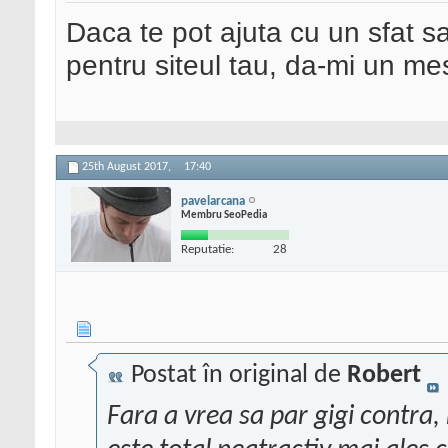
Daca te pot ajuta cu un sfat s
pentru siteul tau, da-mi un me
25th August 2017,
17:40
pavelarcana
Membru SeoPedia
Reputatie:
28
Postat în original de
Robert
Fara a vrea sa par gigi contra