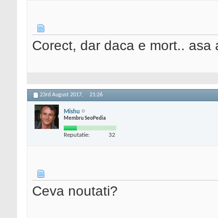
Corect, dar daca e mort.. asa 
23rd August 2017,
21:26
Mishu
Membru SeoPedia
Reputatie:
32
Ceva noutati?