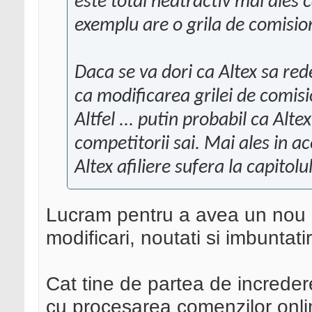
este total neatractiv mai ales 
exemplu are o grila de comisi
Daca se va dori ca Altex sa rede
ca modificarea grilei de comisi
Altfel ... putin probabil ca Alt
competitorii sai. Mai ales in a
Altex afiliere sufera la capitolu
Lucram pentru a avea un nou s
modificari, noutati si imbuntatir
Cat tine de partea de increde
cu procesarea comenzilor online 