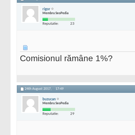
rigor
Membru SeoPedia
Reputatie:
23
Comisionul rămâne 1%?
24th August 2017,
17:49
buzucan
Membru SeoPedia
Reputatie:
29