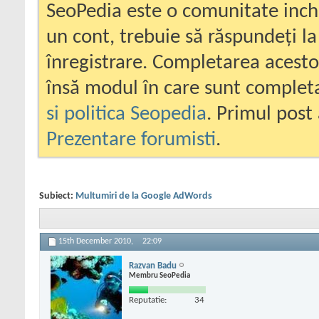
SeoPedia este o comunitate inc
un cont, trebuie să răspundeți la
înregistrare. Completarea acesto
însă modul în care sunt completa
si politica Seopedia
. Primul post 
Prezentare forumisti
.
Subiect:
Multumiri de la Google AdWords
15th December 2010,
22:09
Razvan Badu
Membru SeoPedia
Reputatie:
34