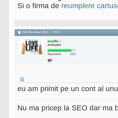
Si o firma de
reumplere cartus
15th December 2010,
22:50
lovelife
Ambasador
Reputatie:
103
eu am primit pe un cont al unu
Nu ma pricep la SEO dar ma 