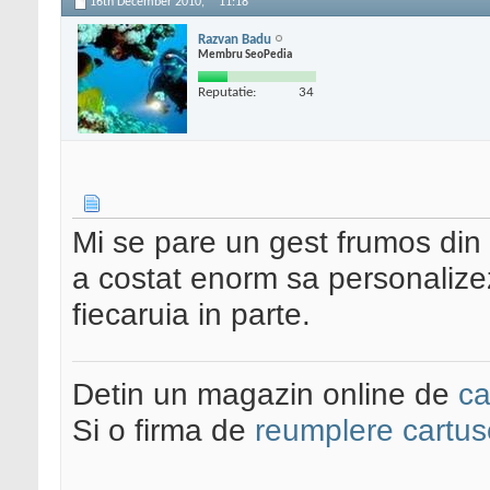
16th December 2010,
11:18
Razvan Badu
Membru SeoPedia
Reputatie:
34
Mi se pare un gest frumos din
a costat enorm sa personalize
fiecaruia in parte.
Detin un magazin online de
ca
Si o firma de
reumplere cartus