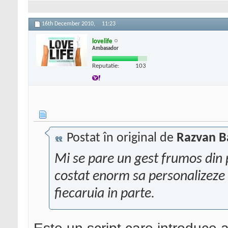
16th December 2010,
11:23
lovelife
Ambasador
Reputatie:
103
Postat în original de
Razvan 
Mi se pare un gest frumos din 
costat enorm sa personalizeze 
fiecaruia in parte.