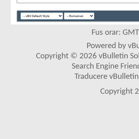
Fus orar: GM
Powered by vBu
Copyright © 2026 vBulletin Solu
Search Engine Frien
Traducere vBullet
Copyright 