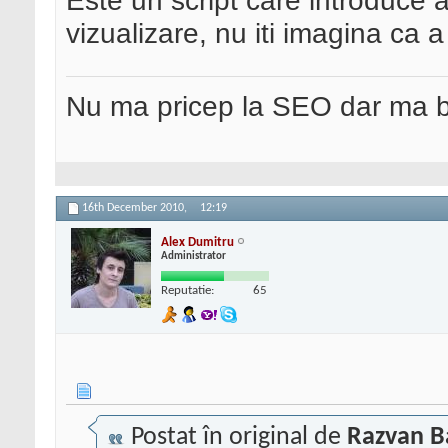
Este un script care introduce 
vizualizare, nu iti imagina ca a
Nu ma pricep la SEO dar ma 
16th December 2010,
12:19
Alex Dumitru
Administrator
Reputatie:
65
Postat în original de
Razvan 