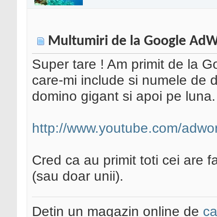
Multumiri de la Google Ad
Super tare ! Am primit de la G
care-mi include si numele de
domino gigant si apoi pe luna.
http://www.youtube.com/adw
Cred ca au primit toti cei are
(sau doar unii).
Detin un magazin online de
ca