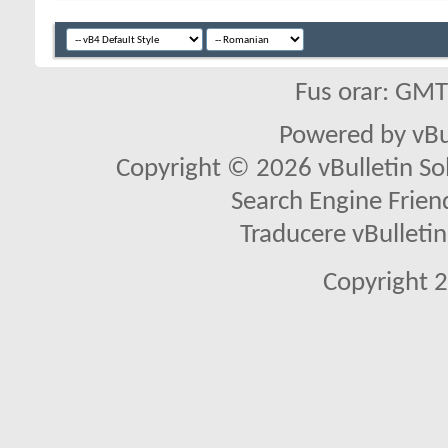
Fus orar: GM
Powered by vBu
Copyright © 2026 vBulletin Solu
Search Engine Frien
Traducere vBullet
Copyright 