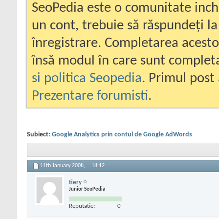
SeoPedia este o comunitate inc
un cont, trebuie să răspundeți la
înregistrare. Completarea acesto
însă modul în care sunt completa
si politica Seopedia
. Primul post 
Prezentare forumisti
.
Subiect:
Google Analytics prin contul de Google AdWords
11th January 2008,
18:12
tiery
Junior SeoPedia
Reputatie:
0