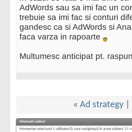
AdWords sau sa imi fac un con
trebuie sa imi fac si conturi d
gandesc ca si AdWords si Anal
faca varza in rapoarte
Multumesc anticipat pt. raspun
«
Ad strategy
|
Informații subiect
Momentan este/sunt 1 utilizator(i) care navighează în acest subiect.
(0 m