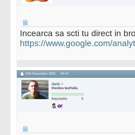
Incearca sa scti tu direct in b
https://www.google.com/analyt
14th November 2005,
09:45
danic
Membru SeoPedia
Reputatie:
0