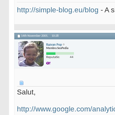
http://simple-blog.eu/blog
- A s
14th November 2005,
10:28
Razvan Pop
Membru SeoPedia
Reputatie:
44
Salut,
http://www.google.com/analyti