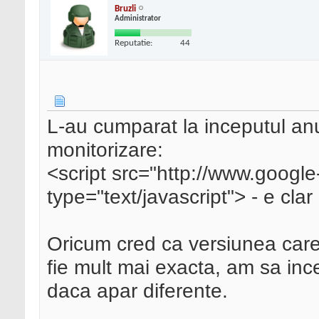
Bruzli
Administrator
Reputatie:
44
L-au cumparat la inceputul anul
monitorizare:
<script src="http://www.google
type="text/javascript"> - e cla
Oricum cred ca versiunea care 
fie mult mai exacta, am sa in
daca apar diferente.