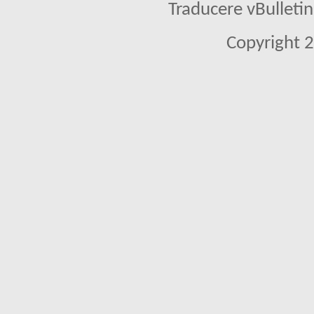
Traducere vBullet
Copyright 