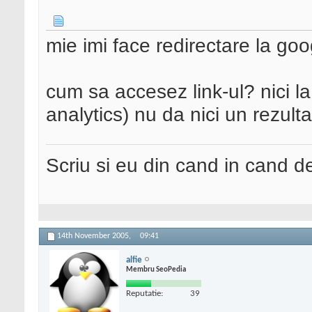
mie imi face redirectare la go
cum sa accesez link-ul? nici 
analytics) nu da nici un rezultat
Scriu si eu din cand in cand 
14th November 2005,
09:41
alfie
Membru SeoPedia
Reputatie:
39