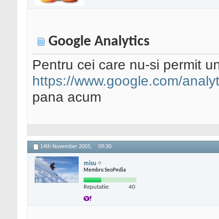
Google Analytics
Pentru cei care nu-si permit un
https://www.google.com/analyt
pana acum
14th November 2005,
09:30
misu
Membru SeoPedia
Reputatie:
40