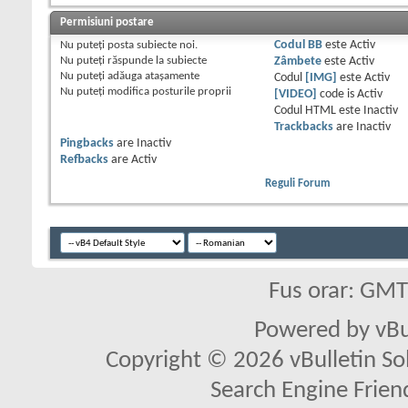
Permisiuni postare
Nu puteţi
posta subiecte noi.
Codul BB
este
Activ
Nu puteţi
răspunde la subiecte
Zâmbete
este
Activ
Nu puteţi
adăuga ataşamente
Codul
[IMG]
este
Activ
Nu puteţi
modifica posturile proprii
[VIDEO]
code is
Activ
Codul HTML este
Inactiv
Trackbacks
are
Inactiv
Pingbacks
are
Inactiv
Refbacks
are
Activ
Reguli Forum
Fus orar: GM
Powered by vBu
Copyright © 2026 vBulletin Solu
Search Engine Frien