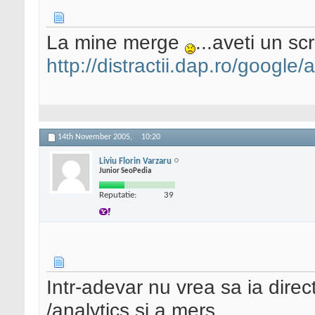
La mine merge
...aveti un s
http://distractii.dap.ro/google/
14th November 2005,
10:20
Liviu Florin Varzaru
Junior SeoPedia
Reputatie:
39
Intr-adevar nu vrea sa ia direc
/analytics si a mers.