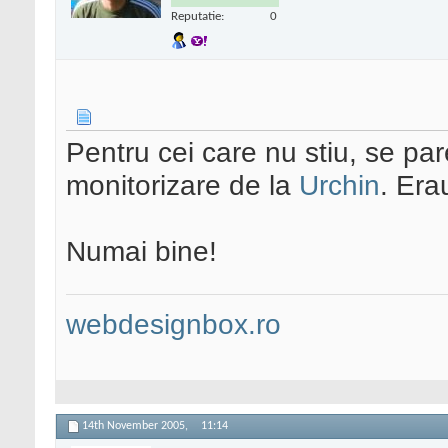
Reputatie:
0
Pentru cei care nu stiu, se pa
monitorizare de la
Urchin
. Era
Numai bine!
webdesignbox.ro
14th November 2005,
11:14