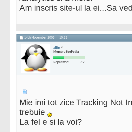
Am inscris site-ul la ei...Sa v
14th November 2005,
10:23
alfie
Membru SeoPedia
Reputatie:
39
Mie imi tot zice Tracking Not 
trebuie
La fel e si la voi?