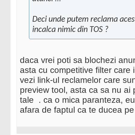
Deci unde putem reclama acest
incalca nimic din TOS ?
daca vrei poti sa blochezi anu
asta cu competitive filter care 
vezi link-ul reclamelor care su
preview tool, asta ca sa nu ai
tale
. ca o mica paranteza, eu
afara de faptul ca te ducea pe