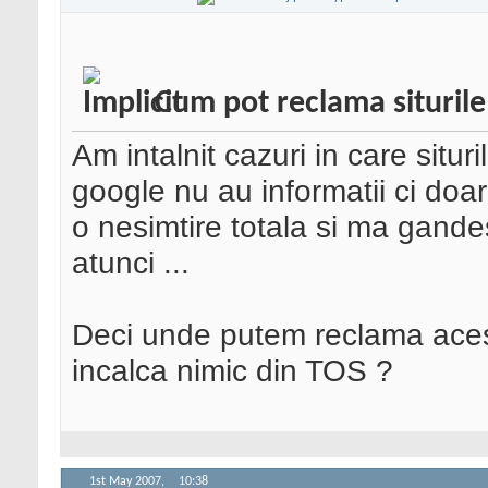
Cum pot reclama siturile
Am intalnit cazuri in care situ
google nu au informatii ci doa
o nesimtire totala si ma gand
atunci ...
Deci unde putem reclama acest
incalca nimic din TOS ?
1st May 2007,
10:38