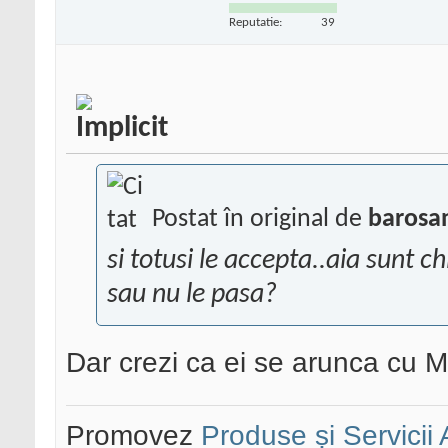
Reputatie:
39
Postat în original de
barosa
si totusi le accepta..aia sunt c
sau nu le pasa?
Dar crezi ca ei se arunca cu M
Promovez
Produse și Servicii