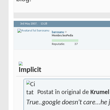
3rd May 2007,
13:28
barosanu
Membru SeoPedia
Reputatie:
37
Postat în original de
Krumel
True..google doesn't care...he 