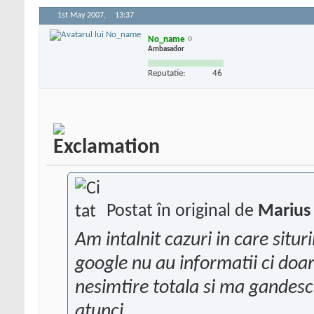
1st May 2007,
13:37
No_name
Ambasador
Reputatie:
46
Postat în original de
Marius 
Am intalnit cazuri in care situr
google nu au informatii ci doar
nesimtire totala si ma gandes
atunci ...