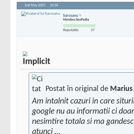
2nd May 2007,
14:34
barosanu
Membru SeoPedia
Reputatie:
37
Postat în original de
Marius 
Am intalnit cazuri in care situr
google nu au informatii ci doar
nesimtire totala si ma gandes
atunci ...