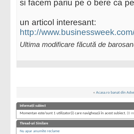
si facem pariu pe o bere ca p
un articol interesant:
http://www.businessweek.com
Ultima modificare făcută de barosa
«
Acasa.ro banat din Ads
Informații subiect
Momentan este/sunt 1 utilizator(i) care navighează în acest subiect.
(0 m
Thread-uri Similare
Nu apar anumite reclame