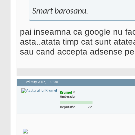
Smart barosanu.
pai inseamna ca google nu fac
asta..atata timp cat sunt atat
sau cand accepta adsense pe a
3rd May 2007,
13:30
Krumel
Ambasador
Reputatie:
72