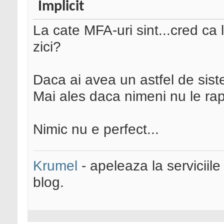
La cate MFA-uri sint...cred ca l
zici?
Daca ai avea un astfel de siste
Mai ales daca nimeni nu le rap
Nimic nu e perfect...
Krumel
- apeleaza la serviciile
blog.