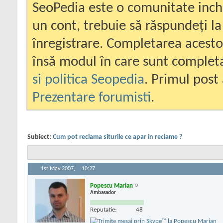
SeoPedia este o comunitate inc
un cont, trebuie să răspundeți la
înregistrare. Completarea acesto
însă modul în care sunt completa
si politica Seopedia
. Primul post 
Prezentare forumisti
.
Subiect:
Cum pot reclama siturile ce apar in reclame ?
1st May 2007,
10:27
Popescu Marian
Ambasador
Reputatie:
48