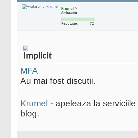
Krumel
Ambasador
Reputatie:
72
MFA
Au mai fost discutii.
Krumel
- apeleaza la serviciile
blog.