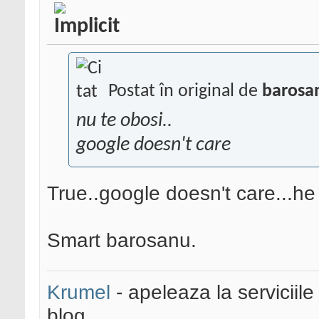
Postat în original de
barosa
nu te obosi..
google doesn't care
True..google doesn't care...he 
Smart barosanu.
Krumel
- apeleaza la serviciile
blog.