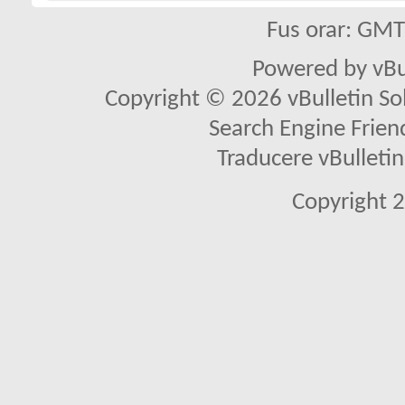
Fus orar: GM
Powered by vBu
Copyright © 2026 vBulletin Solu
Search Engine Frien
Traducere vBullet
Copyright 