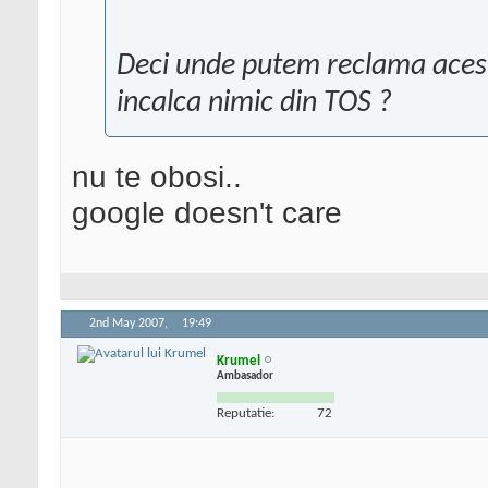
Deci unde putem reclama acest
incalca nimic din TOS ?
nu te obosi..
google doesn't care
2nd May 2007,
19:49
Krumel
Ambasador
Reputatie:
72