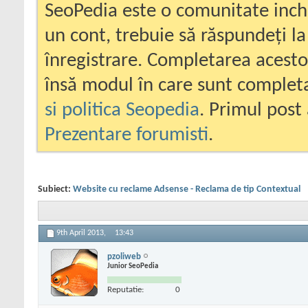
SeoPedia este o comunitate inc
un cont, trebuie să răspundeți la
înregistrare. Completarea acesto
însă modul în care sunt completa
si politica Seopedia
. Primul post 
Prezentare forumisti
.
Subiect:
Website cu reclame Adsense - Reclama de tip Contextual
9th April 2013,
13:43
pzoliweb
Junior SeoPedia
Reputatie:
0