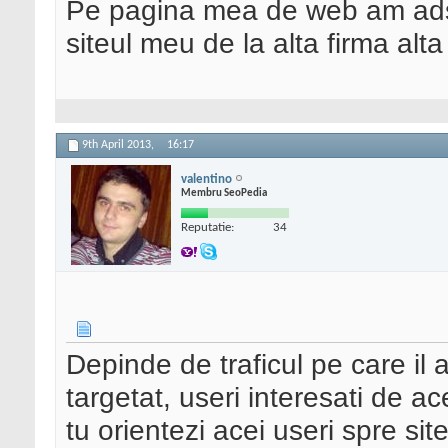
Pe pagina mea de web am adse
siteul meu de la alta firma alt
9th April 2013,
16:17
valentino
Membru SeoPedia
Reputatie:
34
Depinde de traficul pe care il a
targetat, useri interesati de ac
tu orientezi acei useri spre sit