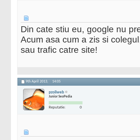
Din cate stiu eu, google nu prea
Acum asa cum a zis si colegul,
sau trafic catre site!
9th April 2013,
14:05
pzoliweb
Junior SeoPedia
Reputatie:
0