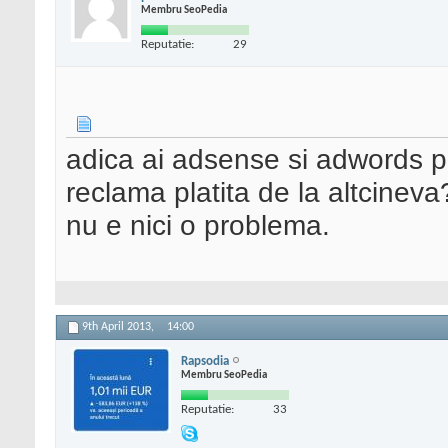
Membru SeoPedia
Reputatie:
29
adica ai adsense si adwords p
reclama platita de la altcineva?
nu e nici o problema.
9th April 2013,
14:00
Rapsodia
Membru SeoPedia
Reputatie:
33