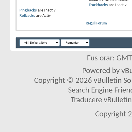
Trackbacks
are
Inactiv
Pingbacks
are
Inactiv
Refbacks
are
Activ
Reguli Forum
Fus orar: GM
Powered by vBu
Copyright © 2026 vBulletin Solu
Search Engine Frien
Traducere vBullet
Copyright 