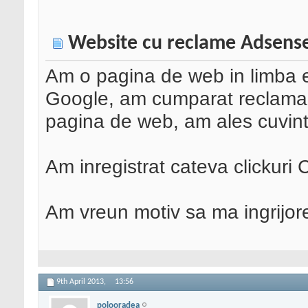
Website cu reclame Adsense
Am o pagina de web in limba e
Google, am cumparat reclama 
pagina de web, am ales cuvint
Am inregistrat cateva clickuri 
Am vreun motiv sa ma ingrijorez
9th April 2013,
13:56
polooradea