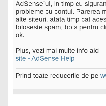
AdSense`ul, in timp cu siguran
probleme cu contul. Parerea m
alte siteuri, atata timp cat aces
foloseste spam, bots pentru clic
ok.
Plus, vezi mai multe info aici -
site - AdSense Help
Prind toate reducerile de pe
w