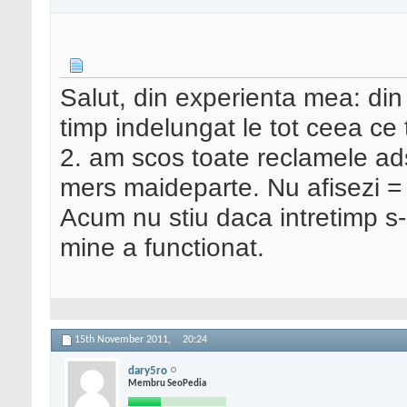
Salut, din experienta mea: di
timp indelungat le tot ceea ce
2. am scos toate reclamele ads
mers maideparte. Nu afisezi = 
Acum nu stiu daca intretimp s-
mine a functionat.
15th November 2011,
20:24
dary5ro
Membru SeoPedia