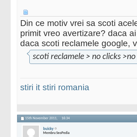
Din ce motiv vrei sa scoti acel
primit vreo avertizare? daca ai
daca scoti reclamele google, v
scoti reclamele > no clicks >n
stiri it
stiri romania
15th November 2011,
16:34
buicky
Membru SeoPedia