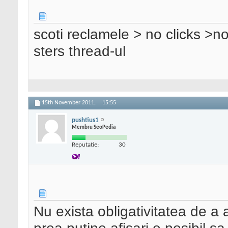
scoti reclamele > no clicks >n
sters thread-ul
15th November 2011,
15:55
pushtius1
Membru SeoPedia
Reputatie:
30
Nu exista obligativitatea de a 