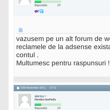
Reputatie:
29
vazusem pe un alt forum de we
reclamele de la adsense exista p
contul .
Multumesc pentru raspunsuri !
15th November 2011,
17:11
alarma
Membru SeoPedia
Reputatie:
29