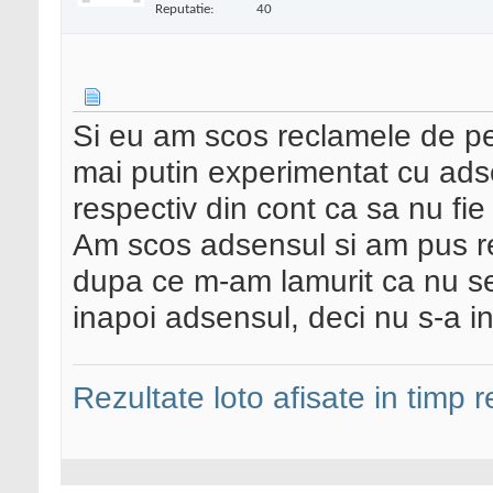
Reputatie:
40
Si eu am scos reclamele de pe
mai putin experimentat cu adse
respectiv din cont ca sa nu fi
Am scos adsensul si am pus re
dupa ce m-am lamurit ca nu se
inapoi adsensul, deci nu s-a in
Rezultate loto afisate in timp r