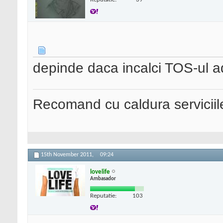
depinde daca incalci TOS-ul ad
Recomand cu caldura serviciil
15th November 2011,
09:24
lovelife
Ambasador
Reputatie:
103