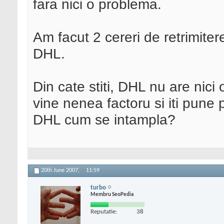
fara nici o problema.
Am facut 2 cereri de retrimitere
DHL.
Din cate stiti, DHL nu are nici
vine nenea factoru si iti pune p
DHL cum se intampla?
20th June 2007,
11:59
turbo
Membru SeoPedia
Reputatie:
38