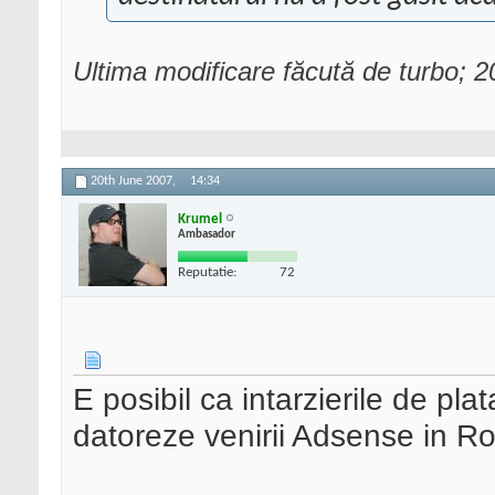
Ultima modificare făcută de turbo; 
20th June 2007,
14:34
Krumel
Ambasador
Reputatie:
72
E posibil ca intarzierile de pla
datoreze venirii Adsense in R