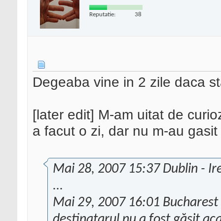
Reputatie:
38
Degeaba vine in 2 zile daca st
[later edit] M-am uitat de curi
a facut o zi, dar nu m-au gasit
Mai 28, 2007 15:37 Dublin - Ir
...
Mai 29, 2007 16:01 Bucharest -
destinatarul nu a fost găsit ac