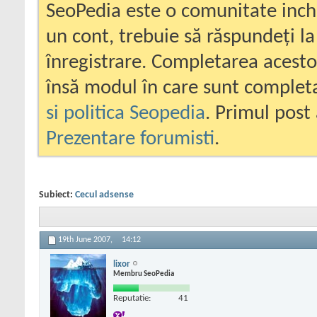
SeoPedia este o comunitate inc
un cont, trebuie să răspundeți la
înregistrare. Completarea acesto
însă modul în care sunt completa
si politica Seopedia
. Primul post 
Prezentare forumisti
.
Subiect:
Cecul adsense
19th June 2007,
14:12
lixor
Membru SeoPedia
Reputatie:
41