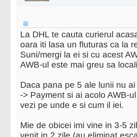
La DHL te cauta curierul acas
oara iti lasa un fluturas ca l
Suni/mergi la ei si cu acest AW
AWB-ul este mai greu sa locali
Daca pana pe 5 ale lunii nu ai 
-> Payment si ai acolo AWB-ul 
vezi pe unde e si cum il iei.
Mie de obicei imi vine in 3-5 zi
venit in 2 zile (au eliminat esc