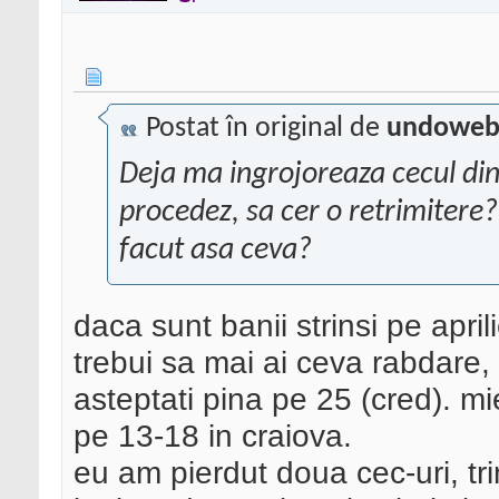
Postat în original de
undowe
Deja ma ingrojoreaza cecul din 
procedez, sa cer o retrimitere
facut asa ceva?
daca sunt banii strinsi pe april
trebui sa mai ai ceva rabdare, c
asteptati pina pe 25 (cred). m
pe 13-18 in craiova.
eu am pierdut doua cec-uri, tri