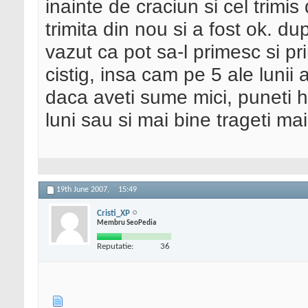
inainte de craciun si cel trimis
trimita din nou si a fost ok. d
vazut ca pot sa-l primesc si pri
cistig, insa cam pe 5 ale lunii 
daca aveti sume mici, puneti ho
luni sau si mai bine trageti mai
19th June 2007,
15:49
Cristi_XP
Membru SeoPedia
Reputatie:
36