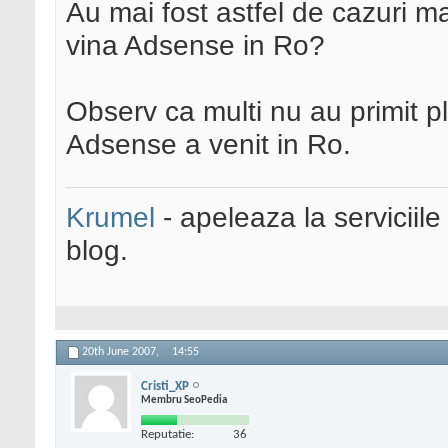
Au mai fost astfel de cazuri ma
vina Adsense in Ro?
Observ ca multi nu au primit p
Adsense a venit in Ro.
Krumel
- apeleaza la serviciile
blog.
20th June 2007,
14:55
Cristi_XP
Membru SeoPedia
Reputatie:
36