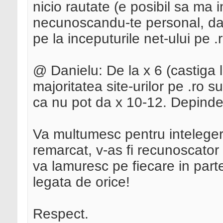
nicio rautate (e posibil sa ma 
necunoscandu-te personal, dar
pe la inceputurile net-ului pe .
@ Danielu: De la x 6 (castiga l
majoritatea site-urilor pe .ro 
ca nu pot da x 10-12. Depinde 
Va multumesc pentru inteleger
remarcat, v-as fi recunoscator 
va lamuresc pe fiecare in par
legata de orice!
Respect.