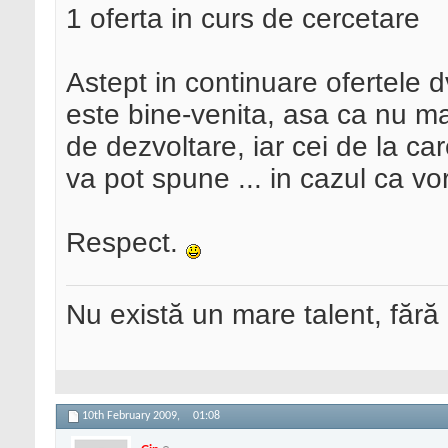
1 oferta in curs de cercetare
Astept in continuare ofertele dvs
este bine-venita, asa ca nu ma
de dezvoltare, iar cei de la c
va pot spune ... in cazul ca vo
Respect.
Nu există un mare talent, fără
10th February 2009,
01:08