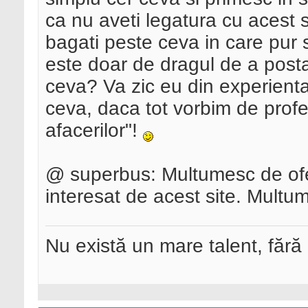
ca nu aveti legatura cu acest s
bagati peste ceva in care pur 
este doar de dragul de a posta
ceva? Va zic eu din experienta
ceva, daca tot vorbim de profe
afacerilor"!
@ superbus: Multumesc de ofer
interesat de acest site. Multu
Nu există un mare talent, fără