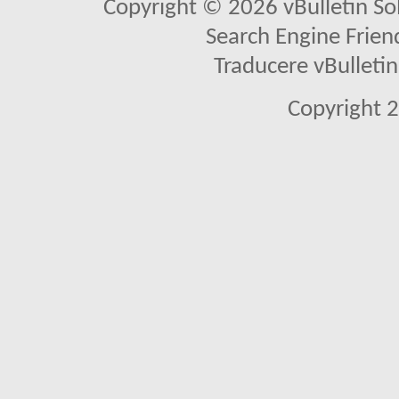
Copyright © 2026 vBulletin Solu
Search Engine Frien
Traducere vBullet
Copyright 