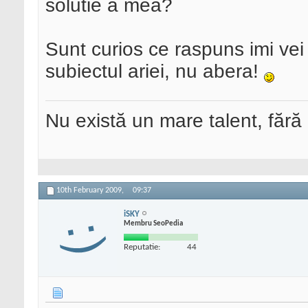
solutie a mea?
Sunt curios ce raspuns imi vei
subiectul ariei, nu abera!
Nu există un mare talent, fără
10th February 2009,
09:37
iSKY
Membru SeoPedia
Reputatie:
44