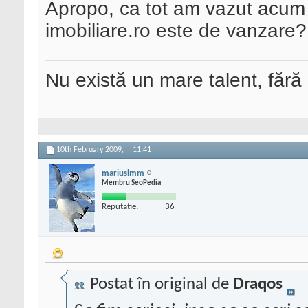
Apropo, ca tot am vazut acum s
imobiliare.ro este de vanzare? 
Nu există un mare talent, fără
10th February 2009,
11:41
mariuslmm
Membru SeoPedia
Reputatie:
36
Postat în original de
Draqos