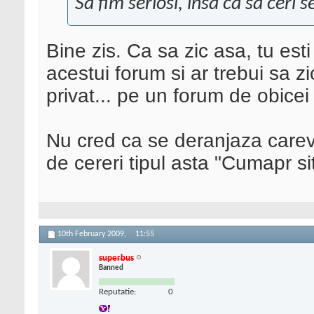
Sa fim seriosi, insa ca sa ceri s
Bine zis. Ca sa zic asa, tu esti
acestui forum si ar trebui sa zi
privat... pe un forum de obice
Nu cred ca se deranjaza careva 
de cereri tipul asta "Cumapr sit
10th February 2009,
11:55
superbus
Banned
Reputatie:
0