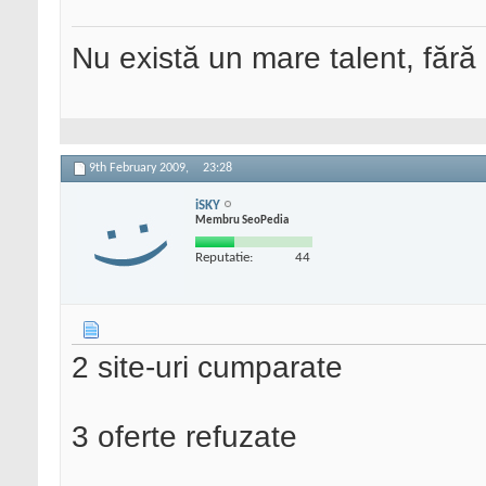
Nu există un mare talent, fără
9th February 2009,
23:28
iSKY
Membru SeoPedia
Reputatie:
44
2 site-uri cumparate
3 oferte refuzate