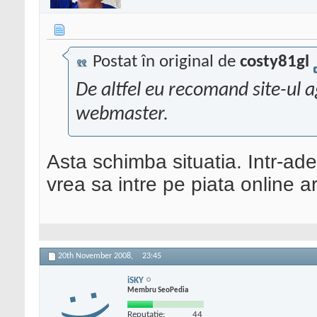
Postat în original de
costy81gl
De altfel eu recomand site-ul ag
webmaster.
Asta schimba situatia. Intr-ade
vrea sa intre pe piata online ar
20th November 2008,
23:45
iSKY
Membru SeoPedia
Reputatie:
44