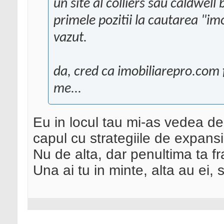
un site al colliers sau caldwell
primele pozitii la cautarea "imo
vazut.
da, cred ca imobiliarepro.com f
me...
Eu in locul tau mi-as vedea d
capul cu strategiile de expansi
Nu de alta, dar penultima ta fr
Una ai tu in minte, alta au ei, s