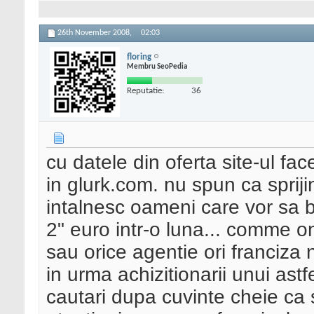
26th November 2008,
02:03
floring
Membru SeoPedia
Reputatie:
36
cu datele din oferta site-ul f
in glurk.com. nu spun ca spriji
intalnesc oameni care vor sa b
2" euro intr-o luna... comme on!
sau orice agentie ori franciza
in urma achizitionarii unui astfe
cautari dupa cuvinte cheie ca s