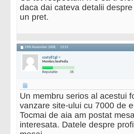
daca dai cateva detalii despre p
un pret.
19th November 2008,
13:31
costy81gl
Membru SeoPedia
Reputatie:
36
Un membru serios al acestui fo
vanzare site-ului cu 7000 de eu
Tocmai de aia am postat mesaj
interesata. Datele despre profit