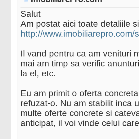
Salut
Am postat aici toate detaliile si
http://www.imobiliarepro.com/
Il vand pentru ca am venituri mu
mai am timp sa verific anunturi
la el, etc.
Eu am primit o oferta concret
refuzat-o. Nu am stabilit inca
multe oferte concrete si catev
anticipat, il voi vinde celui car