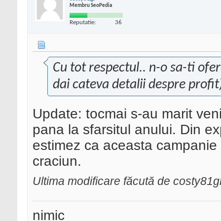
Membru SeoPedia
Reputatie:
36
Cu tot respectul.. n-o sa-ti of
dai cateva detalii despre profit
Update: tocmai s-au marit veni
pana la sfarsitul anului. Din e
estimez ca aceasta campanie
craciun.
Ultima modificare făcută de costy81g
nimic