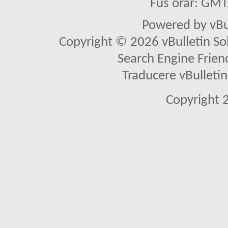
Fus orar: GM
Powered by vBu
Copyright © 2026 vBulletin Solu
Search Engine Frien
Traducere vBullet
Copyright