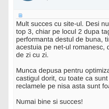
Mult succes cu site-ul. Desi nu
top 3, chiar pe locul 2 dupa tag
performanta destul de buna, t
acestuia pe net-ul romanesc, d
de zi cu zi.
Munca depusa pentru optimizar
castigul dorit, cu toate ca sunt
reclamele pe nisa asta sunt foa
Numai bine si succes!