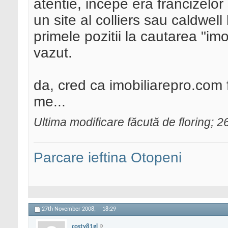
atentie, incepe era francizelor 
un site al colliers sau caldwel
primele pozitii la cautarea "imo
vazut.
da, cred ca imobiliarepro.com f
me...
Ultima modificare făcută de floring;
Parcare ieftina Otopeni
27th November 2008,
18:29
costy81gl