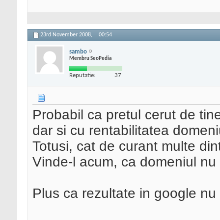
23rd November 2008,
00:54
sambo
Membru SeoPedia
Reputatie:
37
Probabil ca pretul cerut de tine
dar si cu rentabilitatea domeniu
Totusi, cat de curant multe dint
Vinde-l acum, ca domeniul nu
Plus ca rezultate in google nu