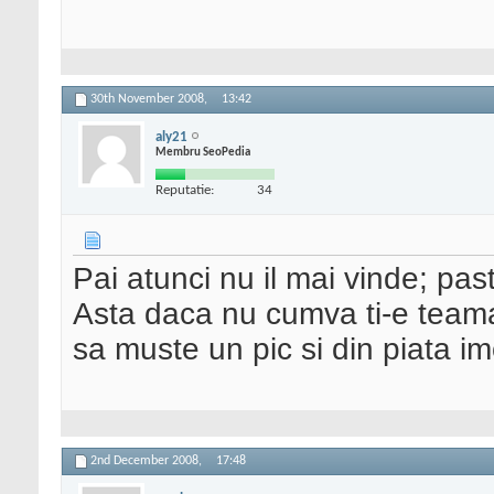
30th November 2008,
13:42
aly21
Membru SeoPedia
Reputatie:
34
Pai atunci nu il mai vinde; pastr
Asta daca nu cumva ti-e teama 
sa muste un pic si din piata imo
2nd December 2008,
17:48