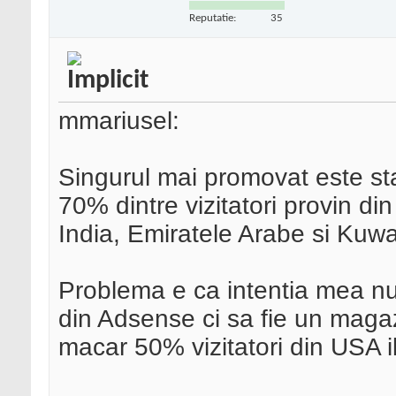
Reputatie:
35
mmariusel:
Singurul mai promovat este sta
70% dintre vizitatori provin di
India, Emiratele Arabe si Kuwa
Problema e ca intentia mea nu
din Adsense ci sa fie un maga
macar 50% vizitatori din USA 