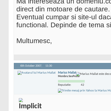
Ma intereseaza un domeniu.c
direct din motoare de cautare. 7
Eventual cumpar si site-ul dac
functional. Depinde de tema si
Multumesc,
6th October 2007,
11:30
Marius Mailat
Membru SeoPedia
Reputatie:
42