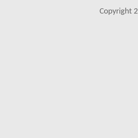
Copyright 