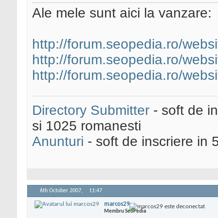
Ale mele sunt aici la vanzare:
http://forum.seopedia.ro/website
http://forum.seopedia.ro/websi
http://forum.seopedia.ro/websi
Directory Submitter
- soft de i
si 1025 romanesti
Anunturi
- soft de inscriere in 
6th October 2007,
11:47
marcos29
Membru SeoPedia