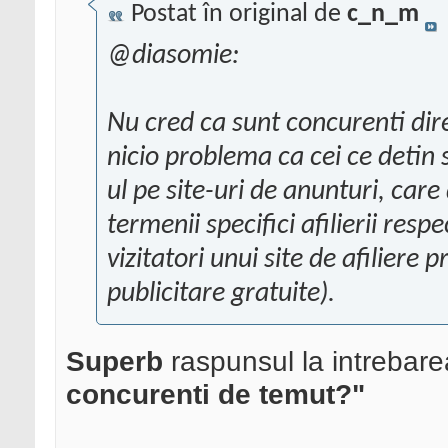
Postat în original de
c_n_m
@diasomie:
Nu cred ca sunt concurenti direc
nicio problema ca cei ce detin s
ul pe site-uri de anunturi, car
termenii specifici afilierii res
vizitatori unui site de afiliere
publicitare gratuite).
Superb
raspunsul la intrebar
concurenti de temut?"