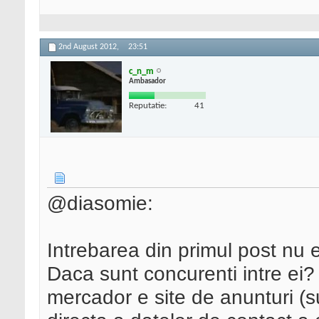
2nd August 2012,
23:51
c_n_m
Ambasador
Reputatie:
41
@diasomie:
Intrebarea din primul post nu e
Daca sunt concurenti intre ei?
mercador e site de anunturi (su