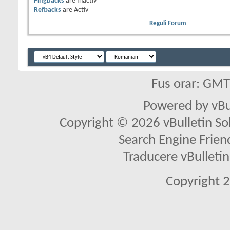
Pingbacks
are
Inactiv
Refbacks
are
Activ
Reguli Forum
Fus orar: GM
Powered by vBu
Copyright © 2026 vBulletin Solu
Search Engine Frien
Traducere vBullet
Copyright 