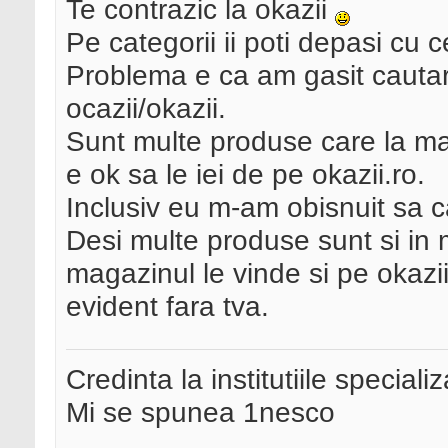
Te contrazic la okazii
Pe categorii ii poti depasi cu
Problema e ca am gasit cautar
ocazii/okazii.
Sunt multe produse care la m
e ok sa le iei de pe okazii.ro.
Inclusiv eu m-am obisnuit sa 
Desi multe produse sunt si in
magazinul le vinde si pe okazii
evident fara tva.
Credinta la institutiile special
Mi se spunea 1nesco