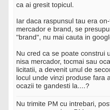
ca ai gresit topicul.
Iar daca raspunsul tau era on-
mercador e brand, se presupune 
"brand", nu mai cauta in googl
Nu cred ca se poate construi 
nisa mercador, tocmai sau ocaz
licitatii, a devenit unul de seco
locul unde vinzi produse fara 
ocazii te gandesti la....?
Nu trimite PM cu intrebari, pos