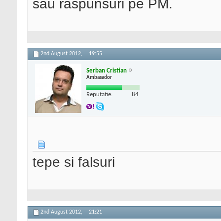
sau raspunsuri pe PM.
2nd August 2012,
19:55
Serban Cristian
Ambasador
Reputatie:
84
tepe si falsuri
2nd August 2012,
21:21