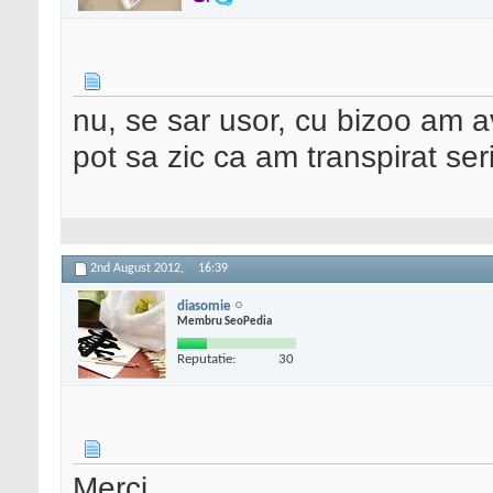
nu, se sar usor, cu bizoo am a
pot sa zic ca am transpirat ser
2nd August 2012,
16:39
diasomie
Membru SeoPedia
Reputatie:
30
Merci,