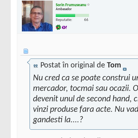
Sorin Frumuseanu
Ambasador
Reputatie:
66
Postat în original de
Tom
Nu cred ca se poate construi u
mercador, tocmai sau ocazii. Ocaz
devenit unul de second hand, chi
vinzi produse fara acte. Nu vad
gandesti la....?