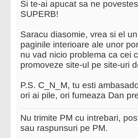
Si te-ai apucat sa ne povestesti 
SUPERB!
Saracu diasomie, vrea si el un 
paginile interioare ale unor por
nu vad nicio problema ca cei ce 
promoveze site-ul pe site-uri 
P.S. C_N_M, tu esti ambasado
ori ai pile, ori fumeaza Dan pr
Nu trimite PM cu intrebari, pos
sau raspunsuri pe PM.