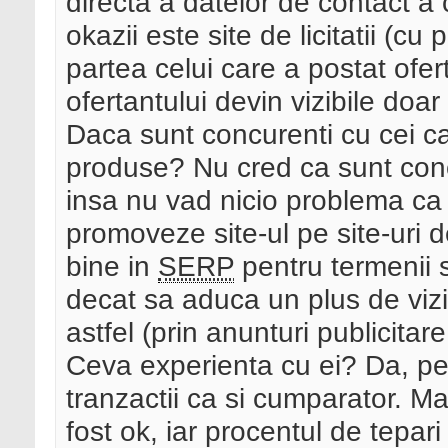
directa a datelor de contact a 
okazii este site de licitatii (c
partea celui care a postat ofer
ofertantului devin vizibile doar 
Daca sunt concurenti cu cei ca
produse? Nu cred ca sunt concur
insa nu vad nicio problema ca ce
promoveze site-ul pe site-uri 
bine in
SERP
pentru termenii sp
decat sa aduca un plus de vizit
astfel (prin anunturi publicitare
Ceva experienta cu ei? Da, pe
tranzactii ca si cumparator. M
fost ok, iar procentul de tepari