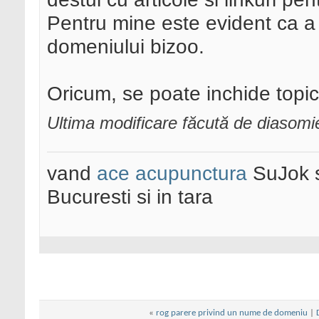
Pentru mine este evident ca a 
domeniului bizoo.
Oricum, se poate inchide topic
Ultima modificare făcută de diasomi
vand
ace acupunctura
SuJok 
Bucuresti si in tara
«
rog parere privind un nume de domeniu
|