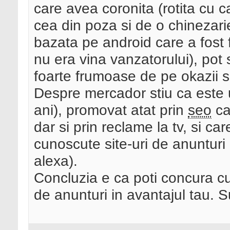
care avea coronita (rotita cu 
cea din poza si de o chinezari
bazata pe android care a fost f
nu era vina vanzatorului), pot
foarte frumoase de pe okazii s
Despre mercador stiu ca este u
ani), promovat atat prin
seo
cat
dar si prin reclame la tv, si ca
cunoscute site-uri de anunturi
alexa).
Concluzia e ca poti concura cu
de anunturi in avantajul tau. 