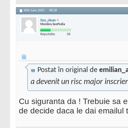
30th June 2007,
08:28
Seo_clean
Membru SeoPedia
Reputatie:
36
Postat în original de
emilian_
a devenit un risc major inscrie
Cu siguranta da ! Trebuie sa e
de decide daca le dai emailul t