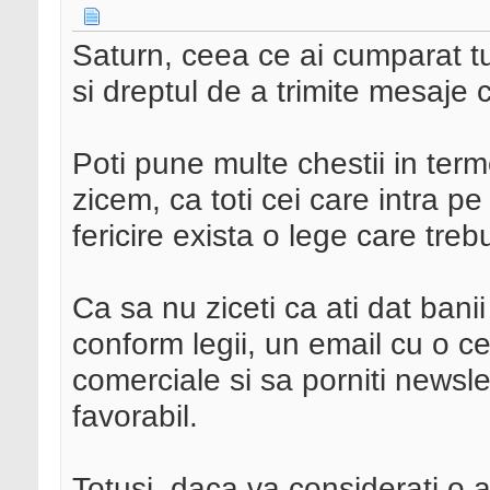
Saturn, ceea ce ai cumparat tu
si dreptul de a trimite mesaje
Poti pune multe chestii in termen
zicem, ca toti cei care intra pe
fericire exista o lege care treb
Ca sa nu ziceti ca ati dat banii
conform legii, un email cu o c
comerciale si sa porniti newsl
favorabil.
Totusi, daca va considerati o 