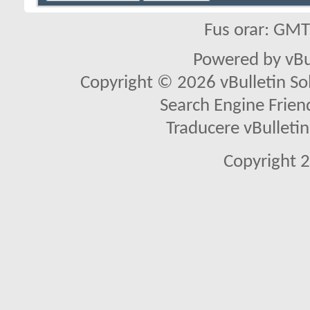
Fus orar: GM
Powered by vBu
Copyright © 2026 vBulletin Solu
Search Engine Frien
Traducere vBullet
Copyright 