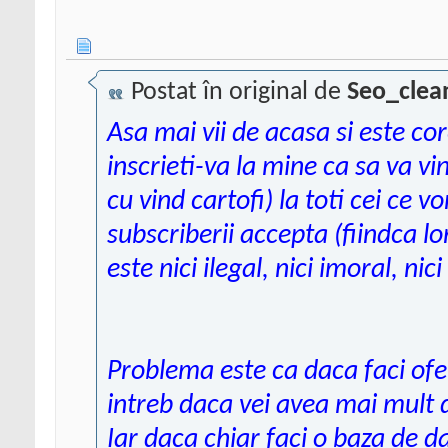
Postat în original de
Seo_clea
Asa mai vii de acasa si este core
inscrieti-va la mine ca sa va v
cu vind cartofi) la toti cei ce v
subscriberii accepta (fiindca lo
este nici ilegal, nici imoral, nic
Problema este ca daca faci of
intreb daca vei avea mai mult d
Iar daca chiar faci o baza de d