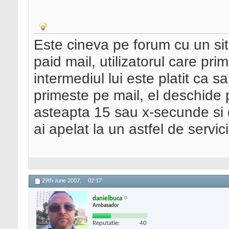
Este cineva pe forum cu un s
paid mail, utilizatorul care prim
intermediul lui este platit ca sa
primeste pe mail, el deschide 
asteapta 15 sau x-secunde si d
ai apelat la un astfel de servi
29th June 2007,
02:17
danielbuca
Ambasador
Reputatie:
40