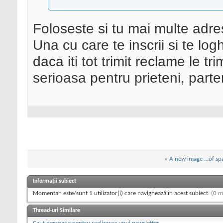
Foloseste si tu mai multe adre
Una cu care te inscrii si te logh
daca iti tot trimit reclame le tri
serioasa pentru prieteni, parte
«
A new image ...of s
Informații subiect
Momentan este/sunt 1 utilizator(i) care navighează în acest subiect.
(0 m
Thread-uri Similare