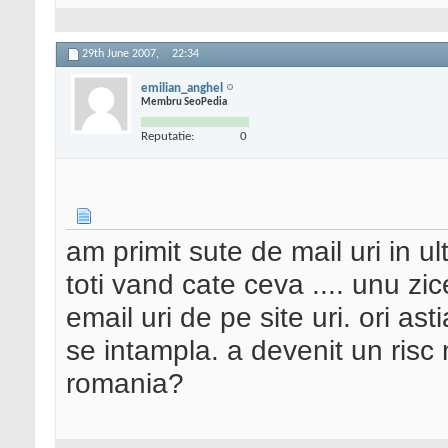
29th June 2007,
22:34
emilian_anghel
Membru SeoPedia
Reputatie:
0
am primit sute de mail uri in u
toti vand cate ceva .... unu zi
email uri de pe site uri. ori as
se intampla. a devenit un risc m
romania?