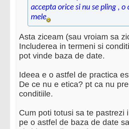
accepta orice si nu se pling , 
mele
Asta ziceam (sau vroiam sa zic
Includerea in termeni si conditii
pot vinde baza de date.
Ideea e o astfel de practica es
De ce nu e etica? pt ca nu pre
conditiile.
Cum poti totusi sa te pastrezi 
pe o astfel de baza de date sa