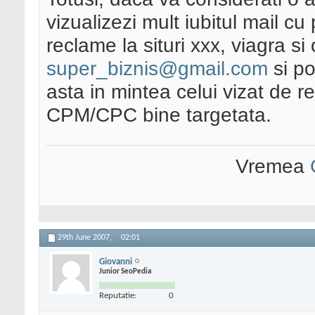
vizualizezi mult iubitul mail c
reclame la situri xxx, viagra si
super_biznis@gmail.com
si po
asta in mintea celui vizat de 
CPM/CPC bine targetata.
Vremea
29th June 2007,
02:01
Giovanni
Junior SeoPedia
Reputatie:
0