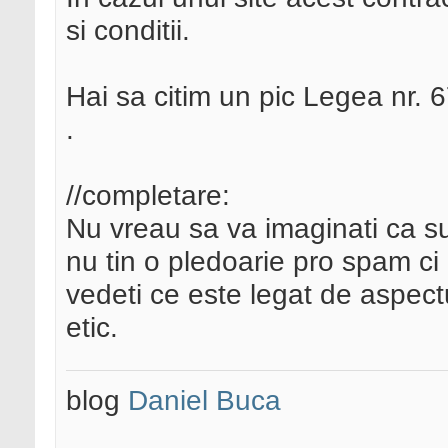
si conditii.
Hai sa citim un pic Legea nr.
.
//completare:
Nu vreau sa va imaginati ca su
nu tin o pledoarie pro spam ci d
vedeti ce este legat de aspectu
etic.
blog
Daniel Buca