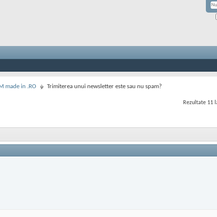
M made in .RO
Trimiterea unui newsletter este sau nu spam?
Rezultate 11 l