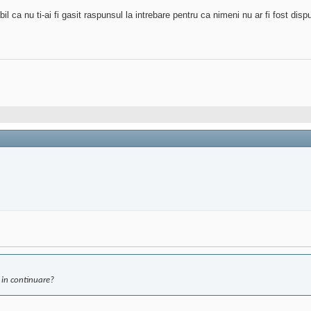
ca nu ti-ai fi gasit raspunsul la intrebare pentru ca nimeni nu ar fi fost disp
m in continuare?