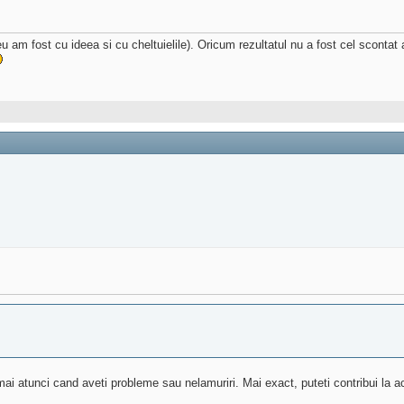
 am fost cu ideea si cu cheltuielile). Oricum rezultatul nu a fost cel sconta
i atunci cand aveti probleme sau nelamuriri. Mai exact, puteti contribui la ace