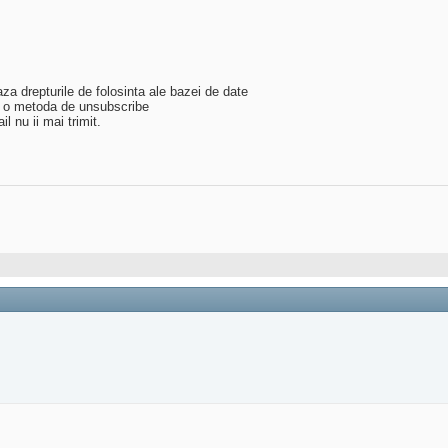
za drepturile de folosinta ale bazei de date
tin o metoda de unsubscribe
 nu ii mai trimit.