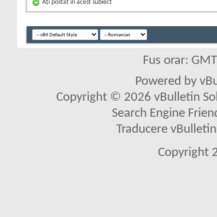
Aţi postat în acest subiect
Fus orar: GM
Powered by vBu
Copyright © 2026 vBulletin Solu
Search Engine Frien
Traducere vBullet
Copyright