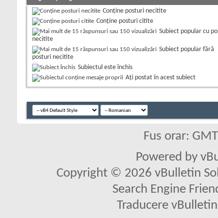
Conține posturi necitite
Conține posturi citite
Subiect popular cu po
necitite
Subiect popular fără
posturi necitite
Subiectul este închis
Aţi postat în acest subiect
Fus orar: GM
Powered by vBu
Copyright © 2026 vBulletin Solu
Search Engine Frien
Traducere vBullet