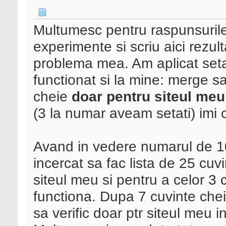
Multumesc pentru raspunsurile
experimente si scriu aici rezult
problema mea. Am aplicat seta
functionat si la mine: merge s
cheie
doar pentru siteul meu
(3 la numar aveam setati) imi 
Avand in vedere numarul de 1
incercat sa fac lista de 25 cuv
siteul meu si pentru a celor 3 
functiona. Dupa 7 cuvinte che
sa verific doar ptr siteul meu 