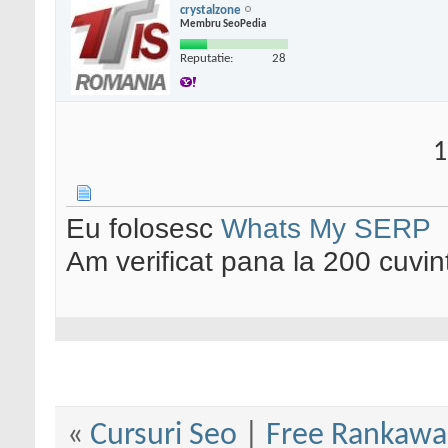
crystalzone
Membru SeoPedia
Reputatie:
28
1
Eu folosesc
Whats My SERP
Am verificat pana la 200 cuvin
«
Cursuri Seo
|
Free Rankawar