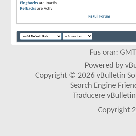
Pingbacks
are
Inactiv
Refbacks
are
Activ
Reguli Forum
Fus orar: GM
Powered by vBu
Copyright © 2026 vBulletin Solu
Search Engine Frien
Traducere vBullet
Copyright 