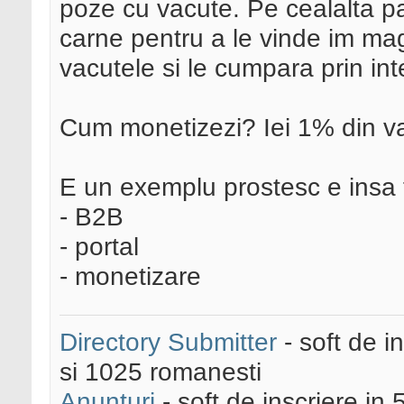
poze cu vacute. Pe cealalta pa
carne pentru a le vinde im mag
vacutele si le cumpara prin int
Cum monetizezi? Iei 1% din va
E un exemplu prostesc e insa f
- B2B
- portal
- monetizare
Directory Submitter
- soft de i
si 1025 romanesti
Anunturi
- soft de inscriere in 