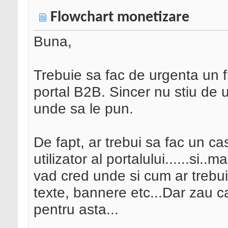
Flowchart monetizare
Buna,
Trebuie sa fac de urgenta un 
portal B2B. Sincer nu stiu de 
unde sa le pun.
De fapt, ar trebui sa fac un 
utilizator al portalului......si.
vad cred unde si cum ar trebui 
texte, bannere etc...Dar zau c
pentru asta...