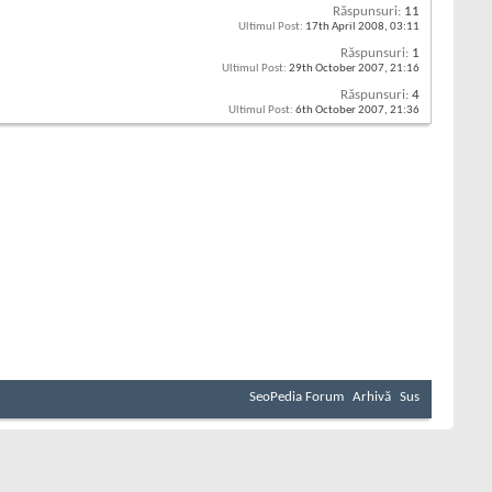
Răspunsuri:
11
Ultimul Post:
17th April 2008,
03:11
Răspunsuri:
1
Ultimul Post:
29th October 2007,
21:16
Răspunsuri:
4
Ultimul Post:
6th October 2007,
21:36
SeoPedia Forum
Arhivă
Sus