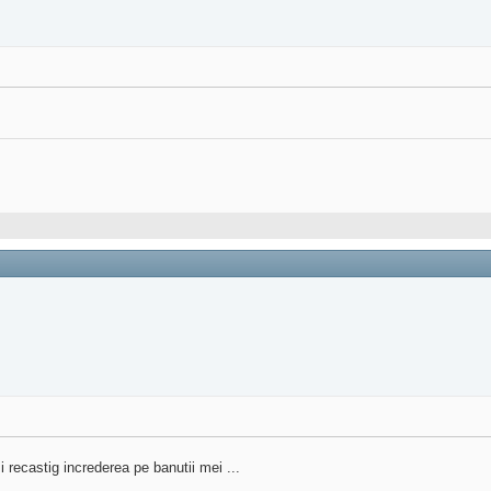
mi recastig increderea pe banutii mei ...