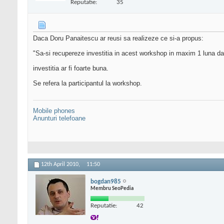
Reputatie:
35
Daca Doru Panaitescu ar reusi sa realizeze ce si-a propus:
"Sa-si recupereze investitia in acest workshop in maxim 1 luna dac
investitia ar fi foarte buna.
Se refera la participantul la workshop.
Mobile phones
Anunturi telefoane
12th April 2010,
11:50
bogdan985
Membru SeoPedia
Reputatie:
42