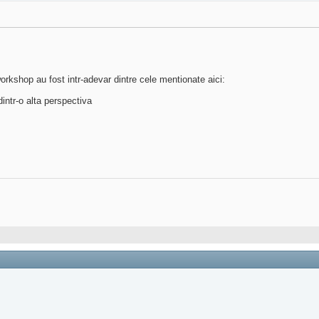
rkshop au fost intr-adevar dintre cele mentionate aici:
dintr-o alta perspectiva