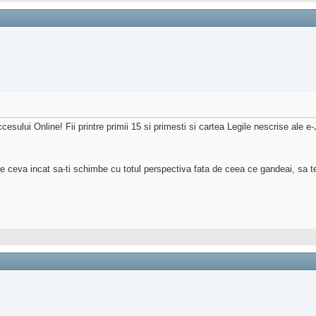
lui Online! Fii printre primii 15 si primesti si cartea Legile nescrise ale e-
e ceva incat sa-ti schimbe cu totul perspectiva fata de ceea ce gandeai, sa te f