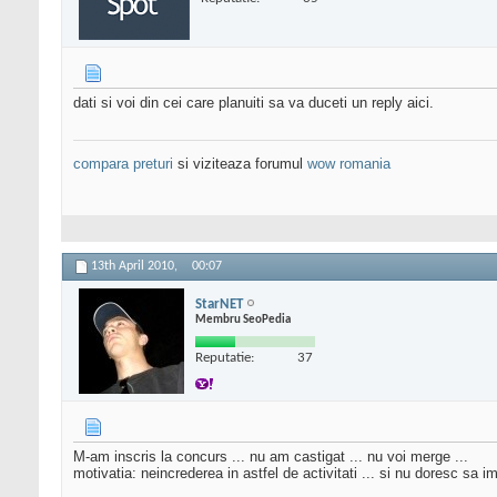
dati si voi din cei care planuiti sa va duceti un reply aici.
compara preturi
si viziteaza forumul
wow romania
13th April 2010,
00:07
StarNET
Membru SeoPedia
Reputatie:
37
M-am inscris la concurs ... nu am castigat ... nu voi merge ...
motivatia: neincrederea in astfel de activitati ... si nu doresc sa i