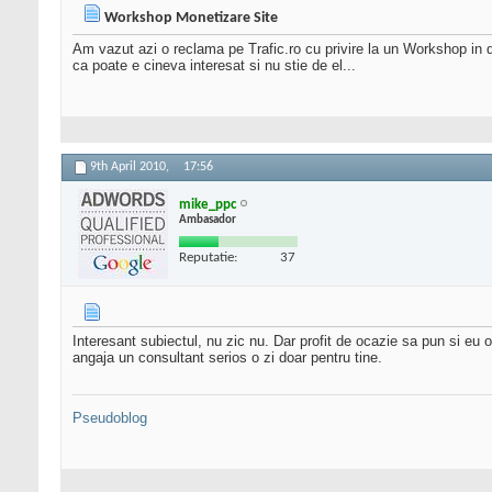
Workshop Monetizare Site
Am vazut azi o reclama pe Trafic.ro cu privire la un Workshop in d
ca poate e cineva interesat si nu stie de el...
9th April 2010,
17:56
mike_ppc
Ambasador
Reputatie:
37
Interesant subiectul, nu zic nu. Dar profit de ocazie sa pun si eu 
angaja un consultant serios o zi doar pentru tine.
Pseudoblog