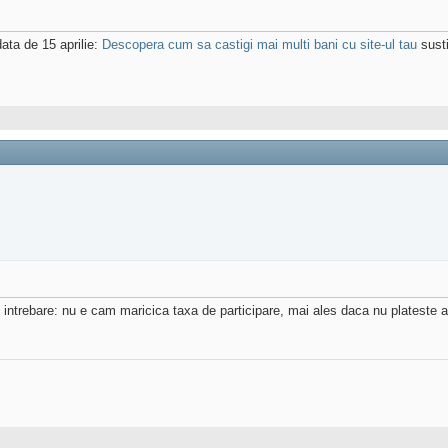
ata de 15 aprilie:
Descopera cum sa castigi mai multi bani cu site-ul tau
susti
o intrebare: nu e cam maricica taxa de participare, mai ales daca nu plateste al