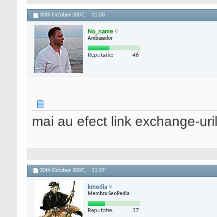
30th October 2007,
11:30
No_name
Ambasador
Reputatie:
46
mai au efect link exchange-ur
30th October 2007,
11:37
kmedia
Membru SeoPedia
Reputatie:
37