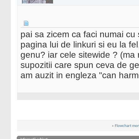
pai sa zicem ca faci numai cu si
pagina lui de linkuri si eu la f
genu? iar cele sitewide ? (ma 
supozitii care spun ceva de gen
am auzit in engleza "can harm 
«
Flowchart mon