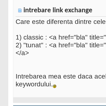
intrebare link exchange
Care este diferenta dintre cel
1) classic : <a href="bla" title
2) "tunat" : <a href="bla" titl
</a>
Intrebarea mea este daca ace
keywordului.