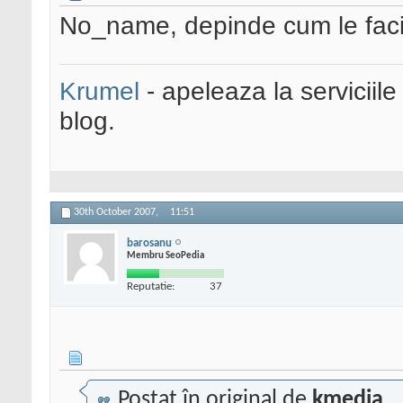
No_name, depinde cum le faci.
Krumel
- apeleaza la serviciile
blog.
30th October 2007,
11:51
barosanu
Membru SeoPedia
Reputatie:
37
Postat în original de
kmedia