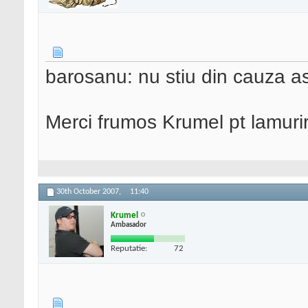
barosanu: nu stiu din cauza a
Merci frumos Krumel pt lamuri
30th October 2007,
11:40
Krumel
Ambasador
Reputatie:
72