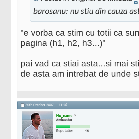
barosanu: nu stiu din cauza as
"e vorba ca stim cu totii ca s
pagina (h1, h2, h3...)"
pai vad ca stiai asta...si mai sti
de asta am intrebat de unde sti
30th October 2007,
11:56
No_name
Ambasador
Reputatie:
46