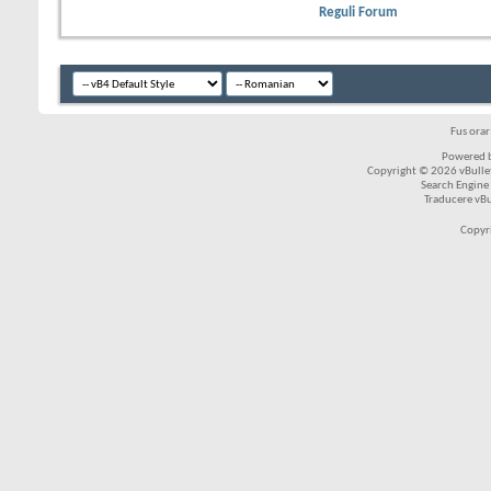
Reguli Forum
Fus ora
Powered b
Copyright © 2026 vBulleti
Search Engine
Traducere vB
Copyr