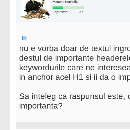
Membru SeoPedia
Reputatie:
37
nu e vorba doar de textul ingro
destul de importante headerele
keywordurile care ne interese
in anchor acel H1 si ii da o im
Sa inteleg ca raspunsul este, o
importanta?