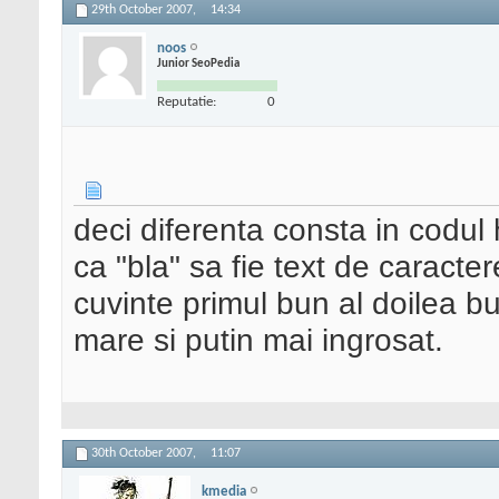
29th October 2007,
14:34
noos
Junior SeoPedia
Reputatie:
0
deci diferenta consta in codul 
ca "bla" sa fie text de caracte
cuvinte primul bun al doilea bu
mare si putin mai ingrosat.
30th October 2007,
11:07
kmedia