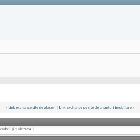
«
Link exchange site de afaceri
|
Link exchange pe site de anunturi imobiliare
»
embrii și 1 vizitatori)