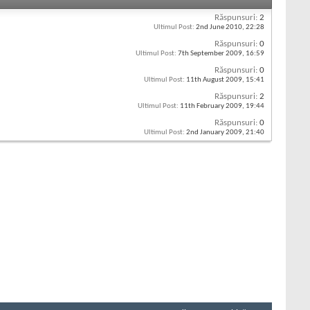
Răspunsuri:
2
Ultimul Post:
2nd June 2010,
22:28
Răspunsuri:
0
Ultimul Post:
7th September 2009,
16:59
Răspunsuri:
0
Ultimul Post:
11th August 2009,
15:41
Răspunsuri:
2
Ultimul Post:
11th February 2009,
19:44
Răspunsuri:
0
Ultimul Post:
2nd January 2009,
21:40