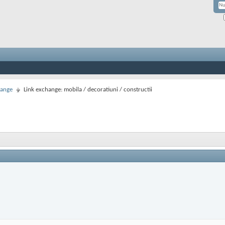
hange
Link exchange: mobila / decoratiuni / constructii