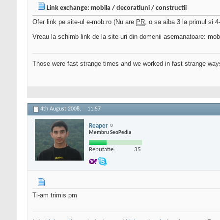
Link exchange: mobila / decoratiuni / constructii
Ofer link pe site-ul e-mob.ro (Nu are
PR
, o sa aiba 3 la primul si 4
Vreau la schimb link de la site-uri din domenii asemanatoare: mobil
Those were fast strange times and we worked in fast strange way
4th August 2008,
11:57
Reaper
Membru SeoPedia
Reputatie:
35
Ti-am trimis pm