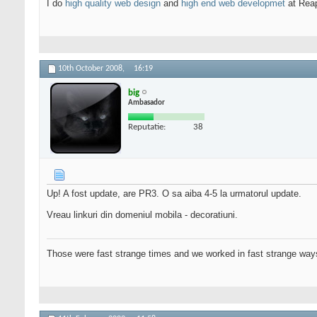
I do
high quality web design
and
high end web developmet
at Rea
10th October 2008,
16:19
big
Ambasador
Reputatie:
38
Up! A fost update, are PR3. O sa aiba 4-5 la urmatorul update.
Vreau linkuri din domeniul mobila - decoratiuni.
Those were fast strange times and we worked in fast strange way