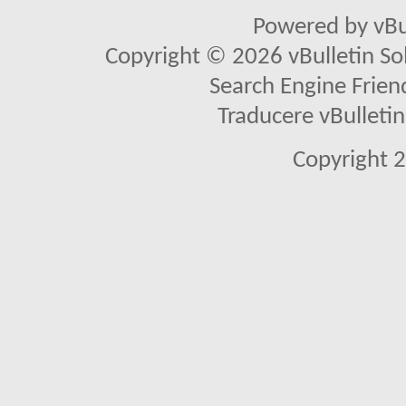
Powered by vBu
Copyright © 2026 vBulletin Solu
Search Engine Frien
Traducere vBullet
Copyright 