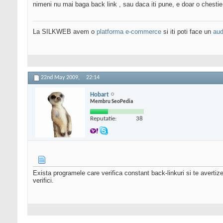
nimeni nu mai baga back link , sau daca iti pune, e doar o chesti
La SILKWEB avem o
platforma e-commerce
si iti poti face un
aud
22nd May 2009,
22:14
Hobart
Membru SeoPedia
Reputatie:
38
Exista programele care verifica constant back-linkuri si te avertize
verifici.