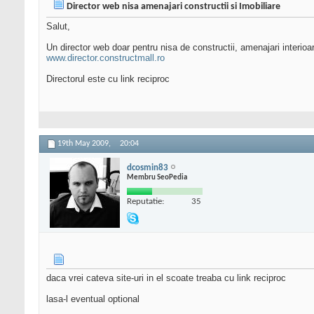
Director web nisa amenajari constructii si Imobiliare
Salut,
Un director web doar pentru nisa de constructii, amenajari interioar
www.director.constructmall.ro
Directorul este cu link reciproc
19th May 2009,
20:04
dcosmin83
Membru SeoPedia
Reputatie:
35
daca vrei cateva site-uri in el scoate treaba cu link reciproc
lasa-l eventual optional