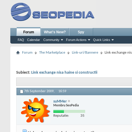
Forum
What's New?
Spy
FAQ
Calendar
Community
Forum Actions
Quick Links
Forum
The Marketplace
Link-uri/Bannere
Link exchange nisa
Subiect:
Link exchange nisa haine si constructii
7th September 2009,
16:59
suMMer
Membru SeoPedia
Reputatie:
35