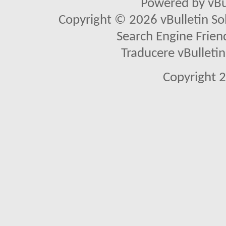
Powered by vBu
Copyright © 2026 vBulletin Solu
Search Engine Frien
Traducere vBullet
Copyright 